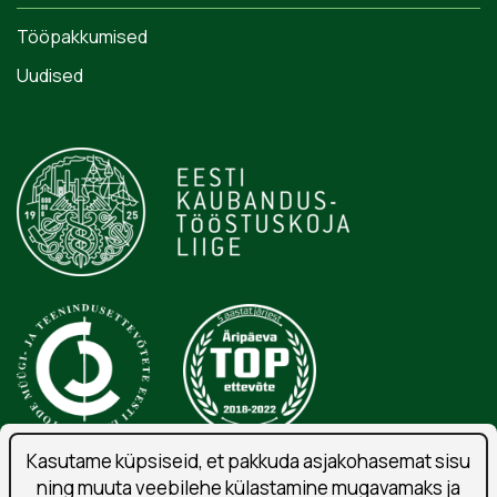
Tööpakkumised
Uudised
Kasutame küpsiseid, et pakkuda asjakohasemat sisu
ning muuta veebilehe külastamine mugavamaks ja