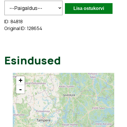
ID: 84818
Original ID: 128654
Esindused
+
-