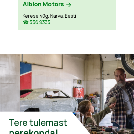
Albion Motors
Kerese 40g, Narva, Eesti
☎ 356 9333
Tere tulemast
perekonda!