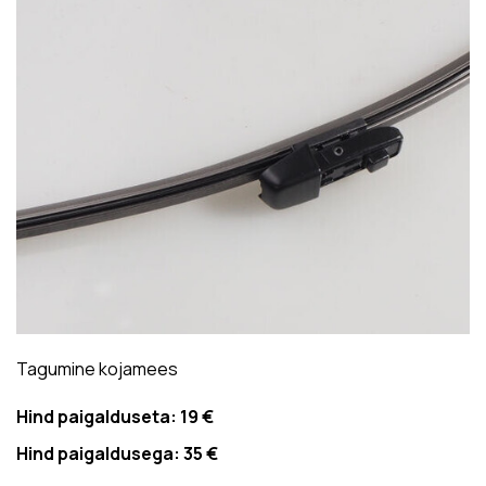
Tagumine kojamees
Hind paigalduseta:
19 €
Hind paigaldusega:
35 €