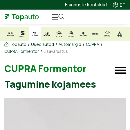
Esinduste kontaktid
ET
/
/
/
/
Topauto
Uued autod
Automargid
CUPRA
/
CUPRA Formentor
Lisavarustus
CUPRA Formentor
Tagumine kojamees