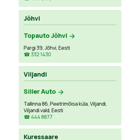
Jõhvi
Topauto Jõhvi
Pargi 39, Jõhvi, Eesti
☎ 332 1430
Viljandi
Siller Auto
Tallinna 86, Peetrimõisa küla, Viljandi,
Viljandi vald, Eesti
☎ 444 8877
Kuressaare