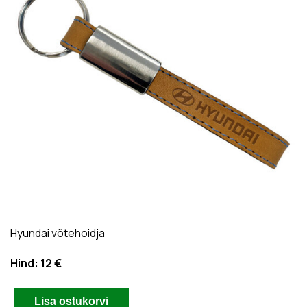
Hyundai võtehoidja
Hind:
12 €