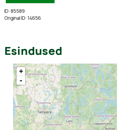
ID: 85589
Original ID: 14656
Esindused
+
-