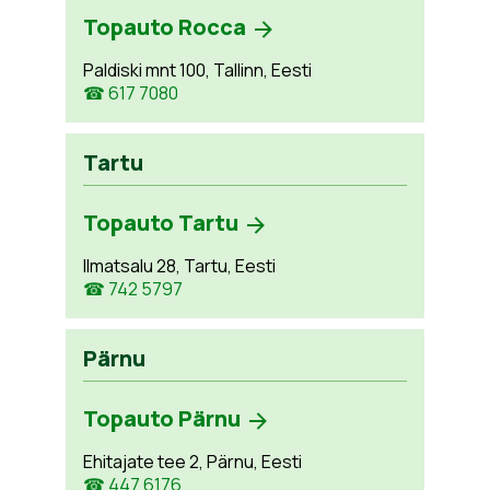
Topauto Rocca
Paldiski mnt 100, Tallinn, Eesti
☎ 617 7080
Tartu
Topauto Tartu
Ilmatsalu 28, Tartu, Eesti
☎ 742 5797
Pärnu
Topauto Pärnu
Ehitajate tee 2, Pärnu, Eesti
☎ 447 6176