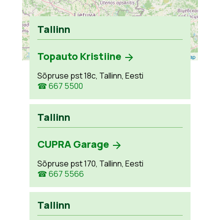
Tallinn
Topauto Kristiine
Leaflet
| ©
OpenStreetMap
Sõpruse pst 18c, Tallinn, Eesti
☎ 667 5500
Tallinn
CUPRA Garage
Sõpruse pst 170, Tallinn, Eesti
☎ 667 5566
Tallinn