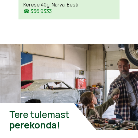
Kerese 40g, Narva, Eesti
☎ 356 9333
Tere tulemast
perekonda!