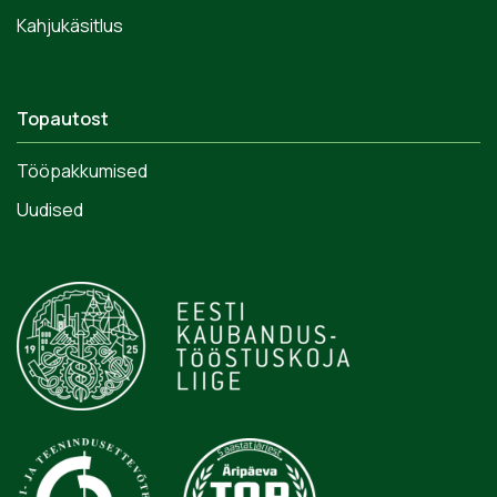
Kahjukäsitlus
Topautost
Tööpakkumised
Uudised