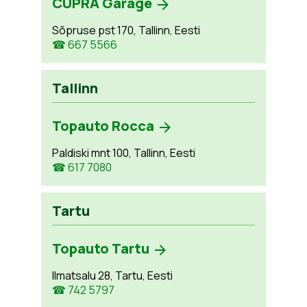
CUPRA Garage
Sõpruse pst 170, Tallinn, Eesti
☎ 667 5566
Tallinn
Topauto Rocca
Paldiski mnt 100, Tallinn, Eesti
☎ 617 7080
Tartu
Topauto Tartu
Ilmatsalu 28, Tartu, Eesti
☎ 742 5797