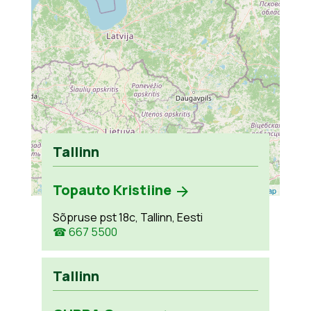
Tallinn
Topauto Kristiine
Leaflet
| ©
OpenStreetMap
Sõpruse pst 18c, Tallinn, Eesti
☎ 667 5500
Tallinn