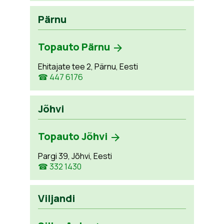
Pärnu
Topauto Pärnu
Ehitajate tee 2, Pärnu, Eesti
☎ 447 6176
Jõhvi
Topauto Jõhvi
Pargi 39, Jõhvi, Eesti
☎ 332 1430
Viljandi