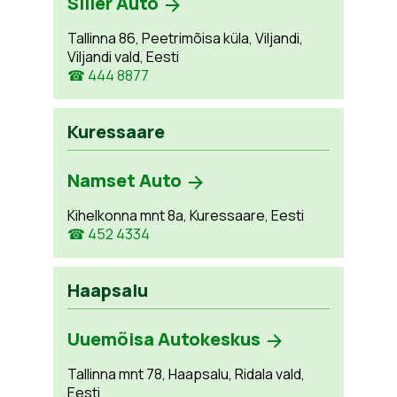
Siller Auto
Tallinna 86, Peetrimõisa küla, Viljandi,
Viljandi vald, Eesti
☎ 444 8877
Kuressaare
Namset Auto
Kihelkonna mnt 8a, Kuressaare, Eesti
☎ 452 4334
Haapsalu
Uuemõisa Autokeskus
Tallinna mnt 78, Haapsalu, Ridala vald,
Eesti