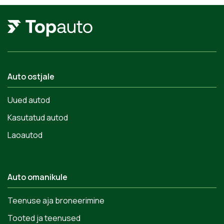
Auto ostjale
Uued autod
Kasutatud autod
Laoautod
Auto omanikule
Teenuse aja broneerimine
Tooted ja teenused