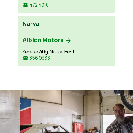
☎ 472 4010
Narva
Albion Motors
Kerese 40g, Narva, Eesti
☎ 356 9333