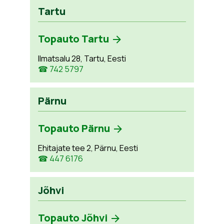
Tartu
Topauto Tartu
Ilmatsalu 28, Tartu, Eesti
☎ 742 5797
Pärnu
Topauto Pärnu
Ehitajate tee 2, Pärnu, Eesti
☎ 447 6176
Jõhvi
Topauto Jõhvi