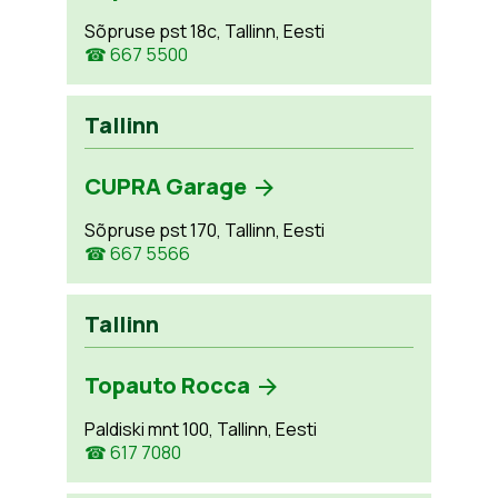
Sõpruse pst 18c, Tallinn, Eesti
☎ 667 5500
Tallinn
CUPRA Garage
Sõpruse pst 170, Tallinn, Eesti
☎ 667 5566
Tallinn
Topauto Rocca
Paldiski mnt 100, Tallinn, Eesti
☎ 617 7080