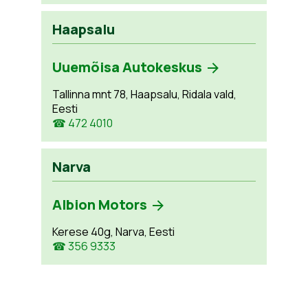
Haapsalu
Uuemõisa Autokeskus
Tallinna mnt 78, Haapsalu, Ridala vald,
Eesti
☎ 472 4010
Narva
Albion Motors
Kerese 40g, Narva, Eesti
☎ 356 9333