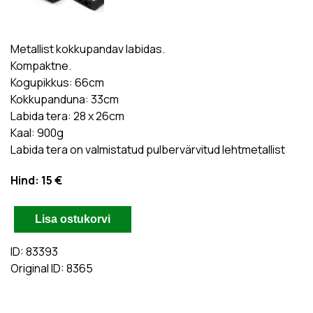
Metallist kokkupandav labidas.
Kompaktne.
Kogupikkus: 66cm
Kokkupanduna: 33cm
Labida tera: 28 x 26cm
Kaal: 900g
Labida tera on valmistatud pulbervärvitud lehtmetallist
Hind:
15 €
ID: 83393
Original ID: 8365