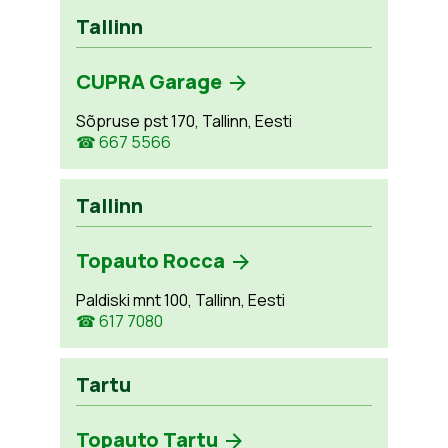
Tallinn
CUPRA Garage
Sõpruse pst 170, Tallinn, Eesti
☎ 667 5566
Tallinn
Topauto Rocca
Paldiski mnt 100, Tallinn, Eesti
☎ 617 7080
Tartu
Topauto Tartu