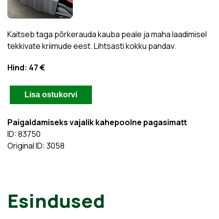
Kaitseb taga põrkerauda kauba peale ja maha laadimisel
tekkivate kriimude eest. Lihtsasti kokku pandav.
Hind:
47 €
Paigaldamiseks vajalik kahepoolne pagasimatt
ID: 83750
Original ID: 3058
Esindused