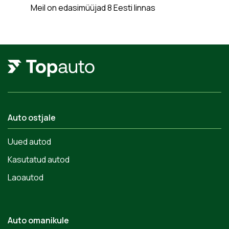
Meil on edasimüüjad 8 Eesti linnas
Auto ostjale
Uued autod
Kasutatud autod
Laoautod
Auto omanikule