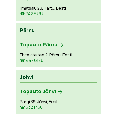
Ilmatsalu 28, Tartu, Eesti
☎ 742 5797
Pärnu
Topauto Pärnu
Ehitajate tee 2, Pärnu, Eesti
☎ 447 6176
Jõhvi
Topauto Jõhvi
Pargi 39, Jõhvi, Eesti
☎ 332 1430