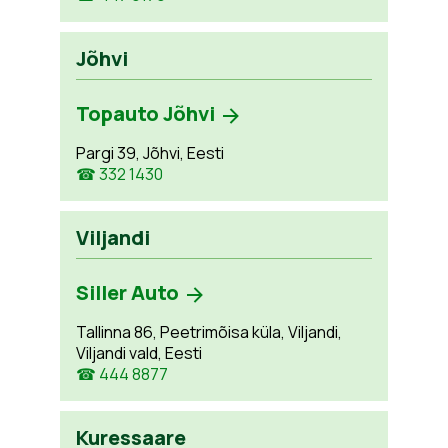
Jõhvi
Topauto Jõhvi
Pargi 39, Jõhvi, Eesti
☎ 332 1430
Viljandi
Siller Auto
Tallinna 86, Peetrimõisa küla, Viljandi,
Viljandi vald, Eesti
☎ 444 8877
Kuressaare