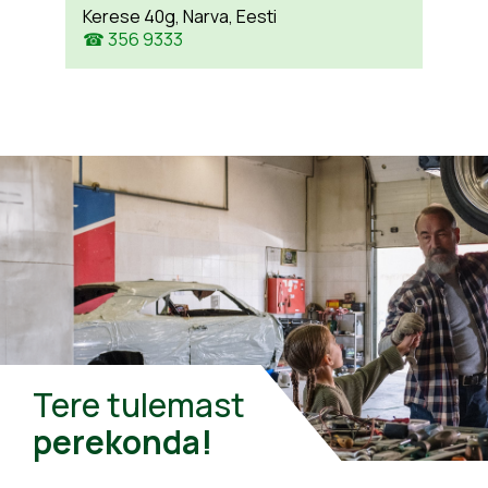
Kerese 40g, Narva, Eesti
☎ 356 9333
Tere tulemast
perekonda!