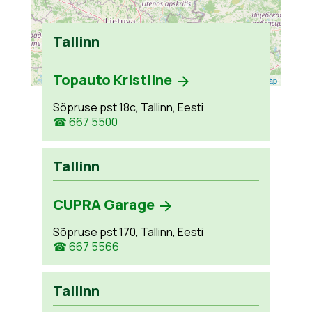
Tallinn
Topauto Kristiine
Leaflet
| ©
OpenStreetMap
Sõpruse pst 18c, Tallinn, Eesti
☎ 667 5500
Tallinn
CUPRA Garage
Sõpruse pst 170, Tallinn, Eesti
☎ 667 5566
Tallinn