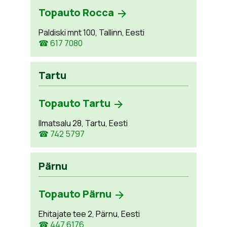
Topauto Rocca
Paldiski mnt 100, Tallinn, Eesti
☎ 617 7080
Tartu
Topauto Tartu
Ilmatsalu 28, Tartu, Eesti
☎ 742 5797
Pärnu
Topauto Pärnu
Ehitajate tee 2, Pärnu, Eesti
☎ 447 6176