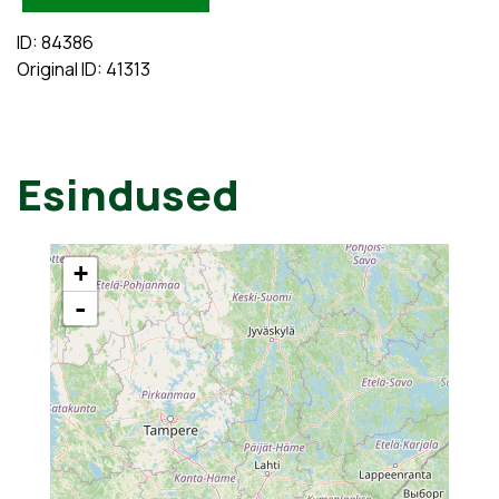
ID: 84386
Original ID: 41313
Esindused
+
-