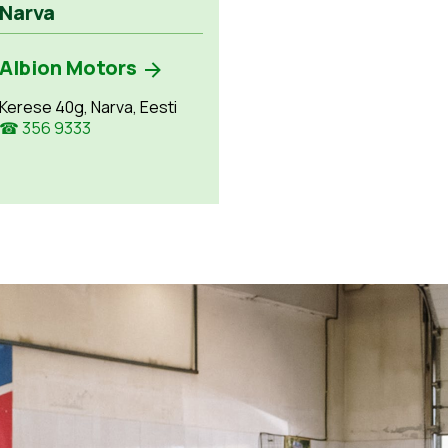
Narva
Albion Motors
Kerese 40g, Narva, Eesti
☎ 356 9333