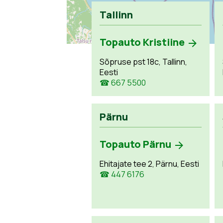
Tallinn
Topauto Kristiine
Sõpruse pst 18c, Tallinn,
Eesti
☎ 667 5500
Pärnu
Topauto Pärnu
Ehitajate tee 2, Pärnu, Eesti
☎ 447 6176