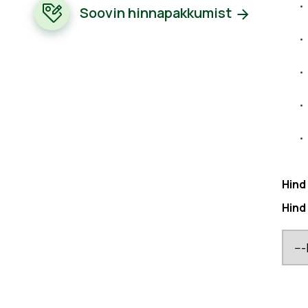
Soovin hinnapakkumist
Hind
Hind