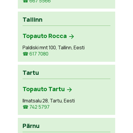
☎ 667 5566
Tallinn
Topauto Rocca
Paldiski mnt 100, Tallinn, Eesti
☎ 617 7080
Tartu
Topauto Tartu
Ilmatsalu 28, Tartu, Eesti
☎ 742 5797
Pärnu