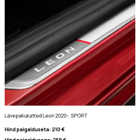
Lävepakukatted Leon 2020-, SPORT
Hind paigalduseta:
210 €