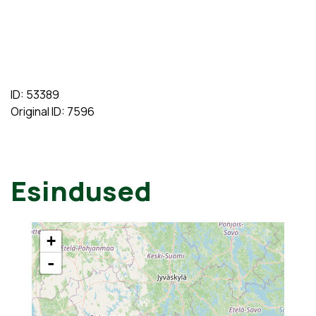
ID: 53389
Original ID: 7596
Esindused
+
-