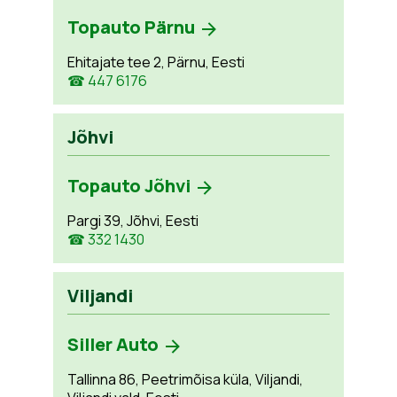
Topauto Pärnu
Ehitajate tee 2, Pärnu, Eesti
☎ 447 6176
Jõhvi
Topauto Jõhvi
Pargi 39, Jõhvi, Eesti
☎ 332 1430
Viljandi
Siller Auto
Tallinna 86, Peetrimõisa küla, Viljandi,