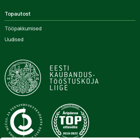
Topautost
Tööpakkumised
Uudised