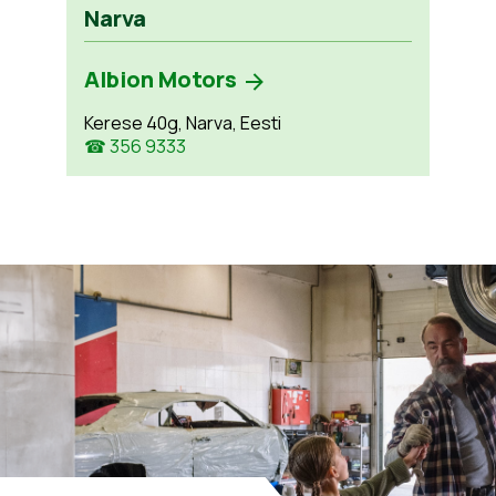
Narva
Albion Motors
Kerese 40g, Narva, Eesti
☎ 356 9333