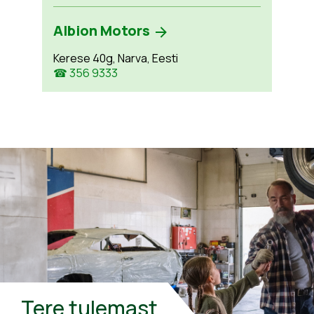
Albion Motors
Kerese 40g, Narva, Eesti
☎ 356 9333
Tere tulemast