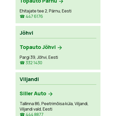
Topauto Pärnu
Ehitajate tee 2, Pärnu, Eesti
☎ 447 6176
Jõhvi
Topauto Jõhvi
Pargi 39, Jõhvi, Eesti
☎ 332 1430
Viljandi
Siller Auto
Tallinna 86, Peetrimõisa küla, Viljandi,
Viljandi vald, Eesti
☎ 444 8877