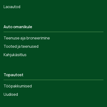
Laoautod
Auto omanikule
Teenuse aja broneerimine
Tooted ja teenused
Kahjukäsitlus
Topautost
Tööpakkumised
Uudised