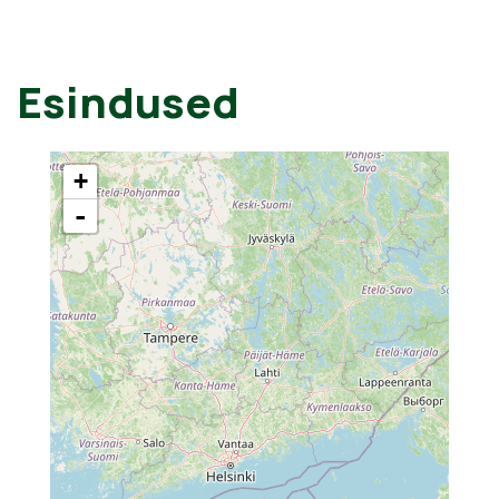
Esindused
+
-