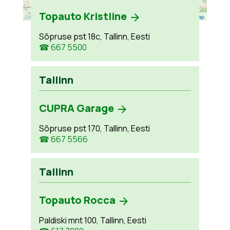
Topauto Kristiine
Leaflet
| ©
OpenStreetMap
Sõpruse pst 18c, Tallinn, Eesti
☎ 667 5500
Tallinn
CUPRA Garage
Sõpruse pst 170, Tallinn, Eesti
☎ 667 5566
Tallinn
Topauto Rocca
Paldiski mnt 100, Tallinn, Eesti