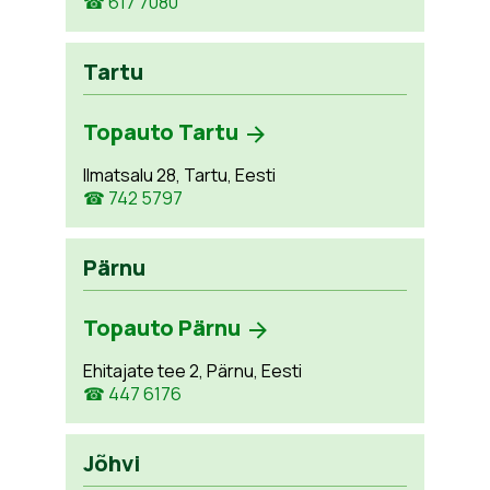
☎ 617 7080
Tartu
Topauto Tartu
Ilmatsalu 28, Tartu, Eesti
☎ 742 5797
Pärnu
Topauto Pärnu
Ehitajate tee 2, Pärnu, Eesti
☎ 447 6176
Jõhvi