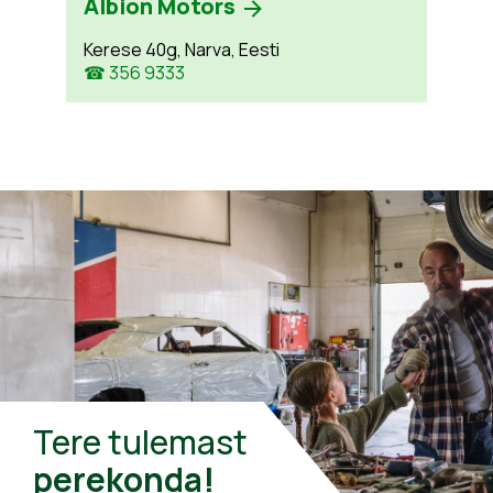
Albion Motors
Kerese 40g, Narva, Eesti
☎ 356 9333
Tere tulemast
perekonda!