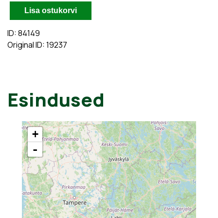
ID: 84149
Original ID: 19237
Esindused
+
-