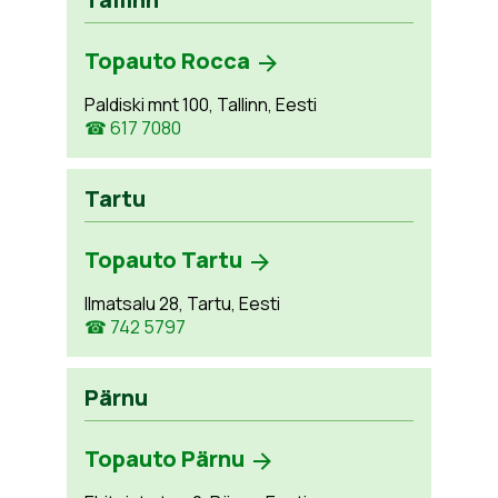
Topauto Rocca
Paldiski mnt 100, Tallinn, Eesti
☎ 617 7080
Tartu
Topauto Tartu
Ilmatsalu 28, Tartu, Eesti
☎ 742 5797
Pärnu
Topauto Pärnu