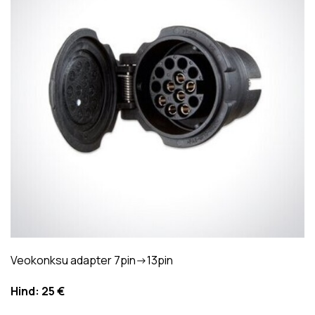
Veokonksu adapter 7pin->13pin
Hind:
25 €