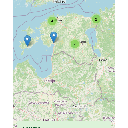
2
4
2