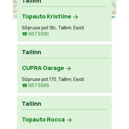
Tallinn
Topauto Kristiine
Leaflet
| ©
OpenStreetMap
Sõpruse pst 18c, Tallinn, Eesti
☎ 667 5500
Tallinn
CUPRA Garage
Sõpruse pst 170, Tallinn, Eesti
☎ 667 5566
Tallinn
Topauto Rocca