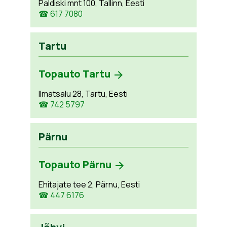
Paldiski mnt 100, Tallinn, Eesti
☎ 617 7080
Tartu
Topauto Tartu
Ilmatsalu 28, Tartu, Eesti
☎ 742 5797
Pärnu
Topauto Pärnu
Ehitajate tee 2, Pärnu, Eesti
☎ 447 6176