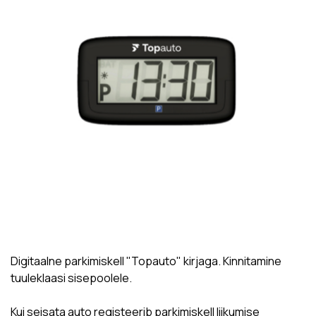
Digitaalne parkimiskell "Topauto" kirjaga. Kinnitamine
tuuleklaasi sisepoolele.
Kui seisata auto registeerib parkimiskell liikumise