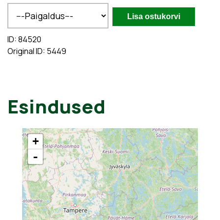
ID: 84520
Original ID: 5449
Esindused
+
-