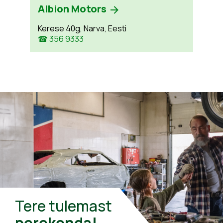
Albion Motors
Kerese 40g, Narva, Eesti
☎ 356 9333
Tere tulemast
perekonda!