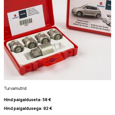
Turvamutrid
Hind paigalduseta:
58 €
Hind paigaldusega:
82 €