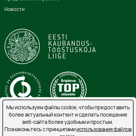
Новости
Мы используем файлы cookie, чтобы предоставить
более актуальный контент и сделать посещение
веб-сайта более удобным и простым.
Порядок обработки личных данных
Познакомьтесь с принципами
использования файлов
Подпишитесь на рассылку