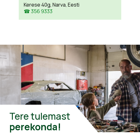
Kerese 40g, Narva, Eesti
☎ 356 9333
Tere tulemast
perekonda!