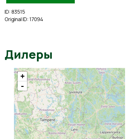
ID: 83515
Original ID: 17094
Дилеры
+
-