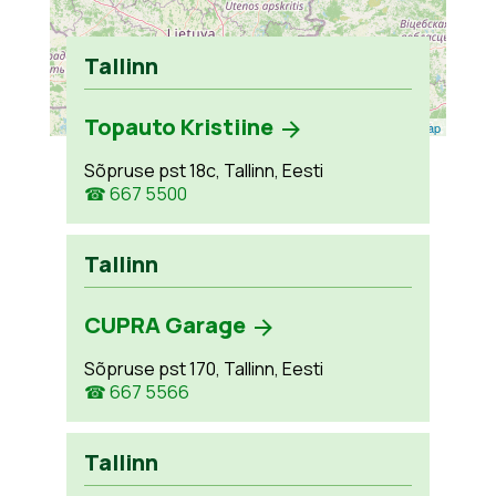
Tallinn
Topauto Kristiine
Leaflet
| ©
OpenStreetMap
Sõpruse pst 18c, Tallinn, Eesti
☎ 667 5500
Tallinn
CUPRA Garage
Sõpruse pst 170, Tallinn, Eesti
☎ 667 5566
Tallinn