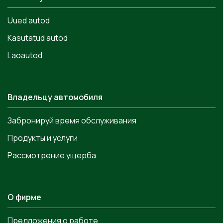
Uued autod
Kasutatud autod
Laoautod
Владельцу автомобиля
Забронируй время обслуживания
Продукты и услуги
Рассмотрение ущерба
О фирме
Предложения о работе