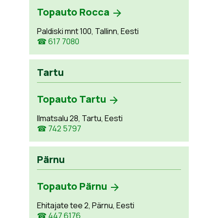
Topauto Rocca
Paldiski mnt 100, Tallinn, Eesti
☎ 617 7080
Tartu
Topauto Tartu
Ilmatsalu 28, Tartu, Eesti
☎ 742 5797
Pärnu
Topauto Pärnu
Ehitajate tee 2, Pärnu, Eesti
☎ 447 6176