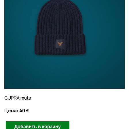
CUPRA müts
Цена:
40 €