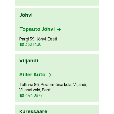
Jõhvi
Topauto Jõhvi
Pargi 39, Jõhvi, Eesti
☎ 332 1430
Viljandi
Siller Auto
Tallinna 86, Peetrimõisa küla, Viljandi,
Viljandi vald, Eesti
☎ 444 8877
Kuressaare