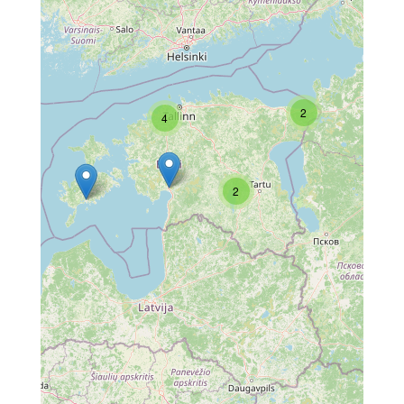
2
4
2