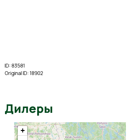
ID: 83581
Original ID: 18902
Дилеры
+