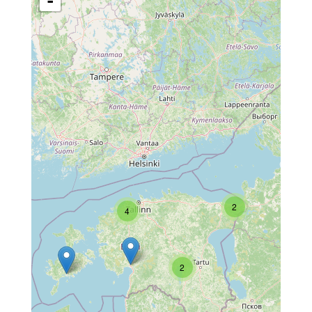
-
2
4
2