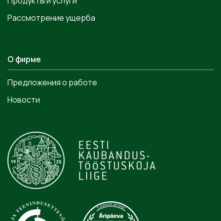
Продукты и услуги
Рассмотрение ущерба
О фирме
Предложения о работе
Новости