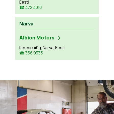
Eesti
☎ 472 4010
Narva
Albion Motors
Kerese 40g, Narva, Eesti
☎ 356 9333