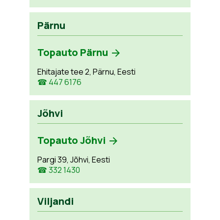
Pärnu
Topauto Pärnu
Ehitajate tee 2, Pärnu, Eesti
☎ 447 6176
Jõhvi
Topauto Jõhvi
Pargi 39, Jõhvi, Eesti
☎ 332 1430
Viljandi