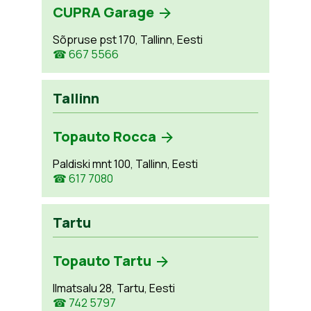
CUPRA Garage
Sõpruse pst 170, Tallinn, Eesti
☎ 667 5566
Tallinn
Topauto Rocca
Paldiski mnt 100, Tallinn, Eesti
☎ 617 7080
Tartu
Topauto Tartu
Ilmatsalu 28, Tartu, Eesti
☎ 742 5797