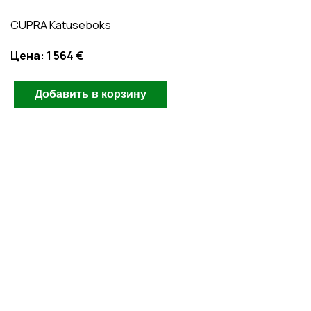
CUPRA Katuseboks
Цена:
1 564 €