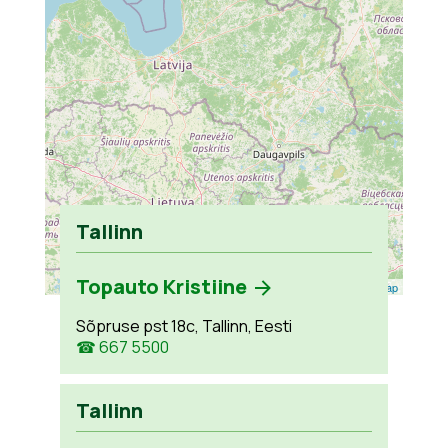
Tallinn
Topauto Kristiine
Leaflet
| ©
OpenStreetMap
Sõpruse pst 18c, Tallinn, Eesti
☎ 667 5500
Tallinn