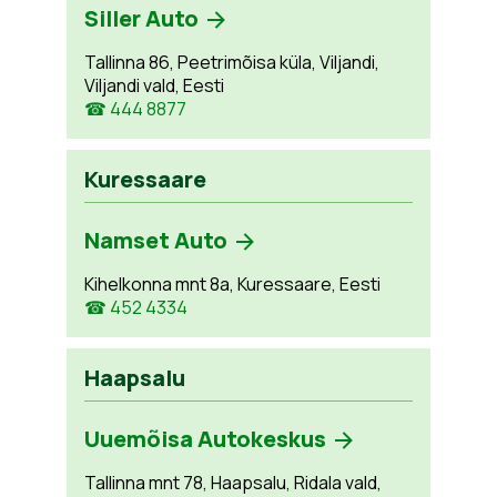
Siller Auto
Tallinna 86, Peetrimõisa küla, Viljandi,
Viljandi vald, Eesti
☎ 444 8877
Kuressaare
Namset Auto
Kihelkonna mnt 8a, Kuressaare, Eesti
☎ 452 4334
Haapsalu
Uuemõisa Autokeskus
Tallinna mnt 78, Haapsalu, Ridala vald,