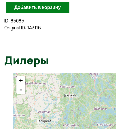
ID: 85085
Original ID: 143116
Дилеры
+
-