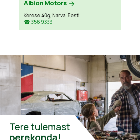
Albion Motors
Kerese 40g, Narva, Eesti
☎ 356 9333
Tere tulemast
perekonda!