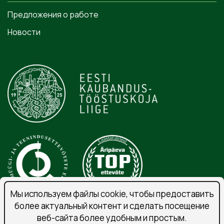
Предложения о работе
Новости
Мы используем файлы cookie, чтобы предоставить
более актуальный контент и сделать посещение
веб-сайта более удобным и простым.
Порядок обработки личных данных