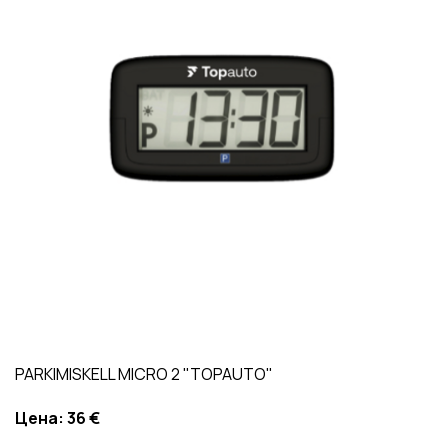
PARKIMISKELL MICRO 2 "TOPAUTO"
Цена:
36 €