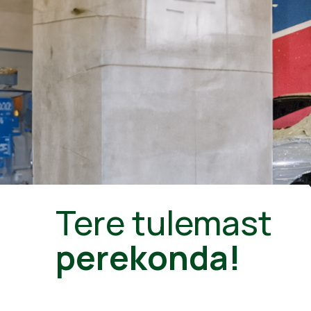
Tere tulemast
perekonda!