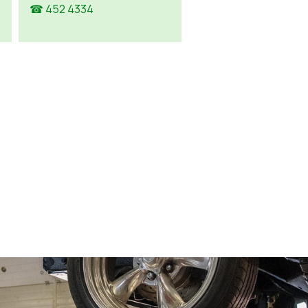
☎ 452 4334