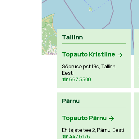
Tallinn
Topauto Kristiine
Sõpruse pst 18c, Tallinn,
Eesti
☎ 667 5500
Pärnu
Topauto Pärnu
Ehitajate tee 2, Pärnu, Eesti
☎ 447 6176