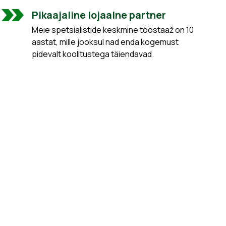
Pikaajaline lojaalne partner
Meie spetsialistide keskmine tööstaaž on 10
aastat, mille jooksul nad enda kogemust
pidevalt koolitustega täiendavad.