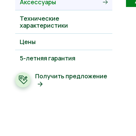
Аксессуары
Технические
характеристики
Цены
5-летняя гарантия
Получить предложение