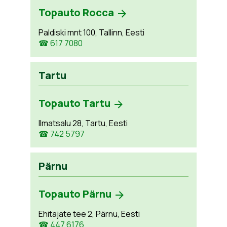
Topauto Rocca
Paldiski mnt 100, Tallinn, Eesti
☎ 617 7080
Tartu
Topauto Tartu
Ilmatsalu 28, Tartu, Eesti
☎ 742 5797
Pärnu
Topauto Pärnu
Ehitajate tee 2, Pärnu, Eesti
☎ 447 6176