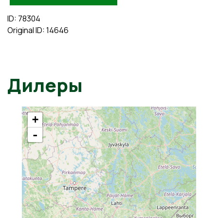
ID: 78304
Original ID: 14646
Дилеры
+
-