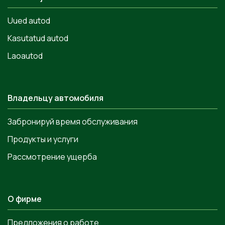
Uued autod
Kasutatud autod
Laoautod
Владельцу автомобиля
Забронируй время обслуживания
Продукты и услуги
Рассмотрение ущерба
О фирме
Предложения о работе