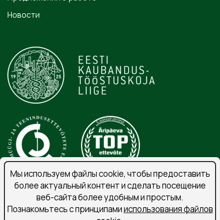
Новости
Мы используем файлы cookie, чтобы предоставить
более актуальный контент и сделать посещение
веб-сайта более удобным и простым.
Порядок обработки личных данных
Познакомьтесь с принципами
использования файлов
Подпишитесь на рассылку