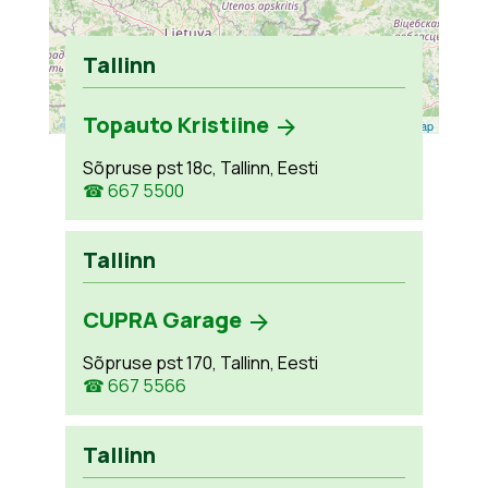
Tallinn
Topauto Kristiine
Leaflet
| ©
OpenStreetMap
Sõpruse pst 18c, Tallinn, Eesti
☎ 667 5500
Tallinn
CUPRA Garage
Sõpruse pst 170, Tallinn, Eesti
☎ 667 5566
Tallinn