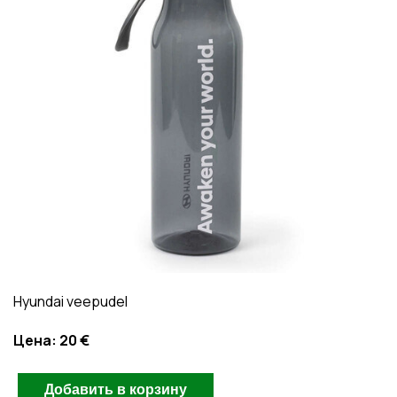
Hyundai veepudel
Цена:
20 €