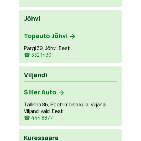
Jõhvi
Topauto Jõhvi
Pargi 39, Jõhvi, Eesti
☎ 332 1430
Viljandi
Siller Auto
Tallinna 86, Peetrimõisa küla, Viljandi,
Viljandi vald, Eesti
☎ 444 8877
Kuressaare