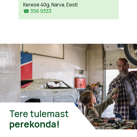
Kerese 40g, Narva, Eesti
☎ 356 9333
Tere tulemast
perekonda!