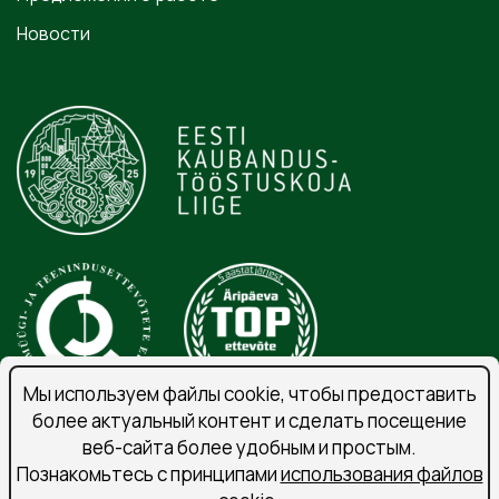
Новости
Мы используем файлы cookie, чтобы предоставить
более актуальный контент и сделать посещение
веб-сайта более удобным и простым.
Порядок обработки личных данных
Познакомьтесь с принципами
использования файлов
Подпишитесь на рассылку