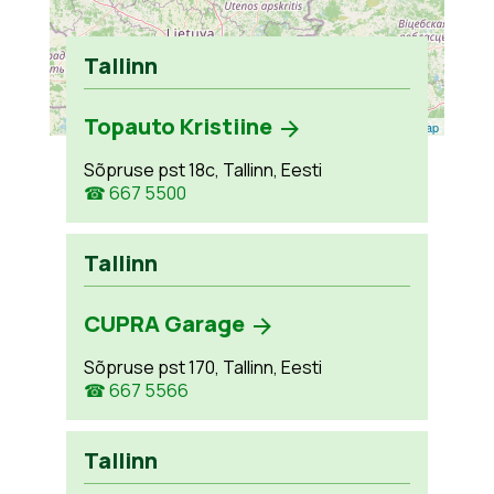
Tallinn
Topauto Kristiine
Leaflet
| ©
OpenStreetMap
Sõpruse pst 18c, Tallinn, Eesti
☎ 667 5500
Tallinn
CUPRA Garage
Sõpruse pst 170, Tallinn, Eesti
☎ 667 5566
Tallinn