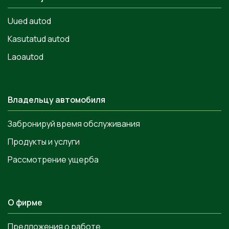
Uued autod
Kasutatud autod
Laoautod
Владельцу автомобиля
Забронируй время обслуживания
Продукты и услуги
Рассмотрение ущерба
О фирме
Предложения о работе