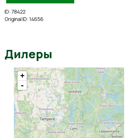
ID: 78422
Original ID: 14656
Дилеры
+
-