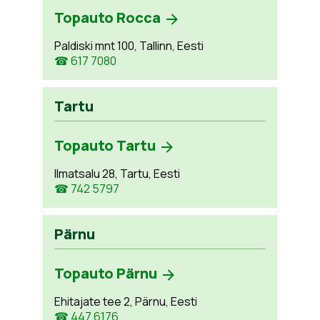
Topauto Rocca
Paldiski mnt 100, Tallinn, Eesti
☎ 617 7080
Tartu
Topauto Tartu
Ilmatsalu 28, Tartu, Eesti
☎ 742 5797
Pärnu
Topauto Pärnu
Ehitajate tee 2, Pärnu, Eesti
☎ 447 6176