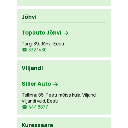
Jõhvi
Topauto Jõhvi
Pargi 39, Jõhvi, Eesti
☎ 332 1430
Viljandi
Siller Auto
Tallinna 86, Peetrimõisa küla, Viljandi,
Viljandi vald, Eesti
☎ 444 8877
Kuressaare