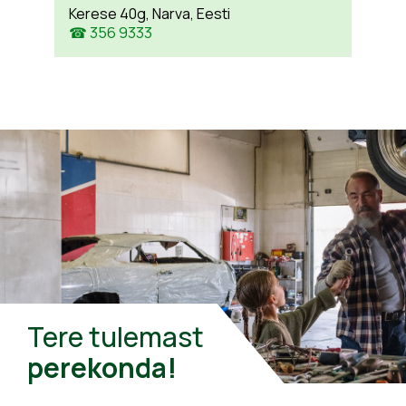
Kerese 40g, Narva, Eesti
☎ 356 9333
Tere tulemast
perekonda!