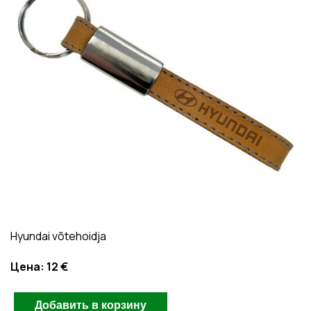
Hyundai võtehoidja
Цена:
12 €