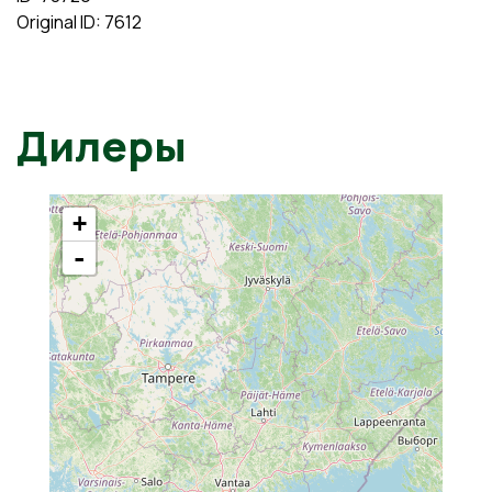
Original ID: 7612
Дилеры
+
-