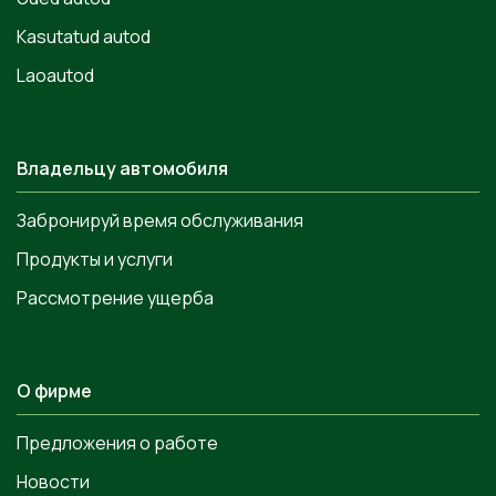
Kasutatud autod
Laoautod
Владельцу автомобиля
Забронируй время обслуживания
Продукты и услуги
Рассмотрение ущерба
О фирме
Предложения о работе
Новости