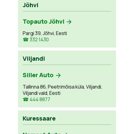
Jõhvi
Topauto Jõhvi
Pargi 39, Jõhvi, Eesti
☎ 332 1430
Viljandi
Siller Auto
Tallinna 86, Peetrimõisa küla, Viljandi,
Viljandi vald, Eesti
☎ 444 8877
Kuressaare