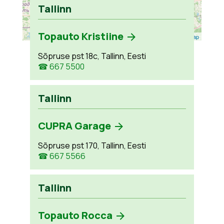
Tallinn
Topauto Kristiine
Leaflet
| ©
OpenStreetMap
Sõpruse pst 18c, Tallinn, Eesti
☎ 667 5500
Tallinn
CUPRA Garage
Sõpruse pst 170, Tallinn, Eesti
☎ 667 5566
Tallinn
Topauto Rocca