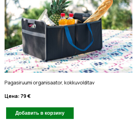
Pagasiruumi organisaator, kokkuvolditav
Цена:
79 €