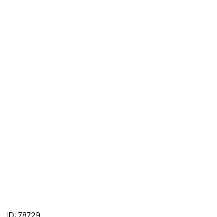
ID: 78729