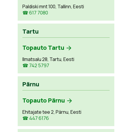
Paldiski mnt 100, Tallinn, Eesti
☎ 617 7080
Tartu
Topauto Tartu
Ilmatsalu 28, Tartu, Eesti
☎ 742 5797
Pärnu
Topauto Pärnu
Ehitajate tee 2, Pärnu, Eesti
☎ 447 6176