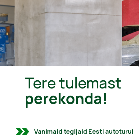
Tere tulemast
perekonda!
Vanimaid tegijaid Eesti autoturul