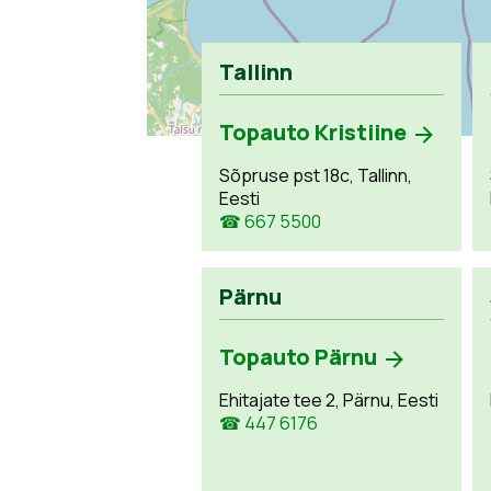
Tallinn
Topauto Kristiine
Sõpruse pst 18c, Tallinn,
Eesti
☎ 667 5500
Pärnu
Topauto Pärnu
Ehitajate tee 2, Pärnu, Eesti
☎ 447 6176