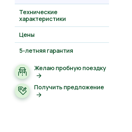
Технические
характеристики
Цены
5-летняя гарантия
Желаю пробную поездку
Получить предложение