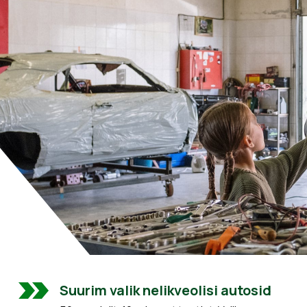
Suurim valik nelikveolisi autosid