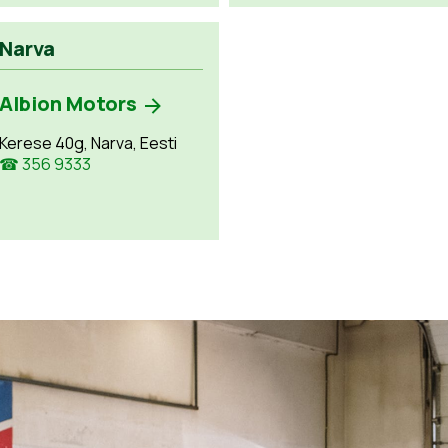
Narva
Albion Motors
Kerese 40g, Narva, Eesti
☎ 356 9333