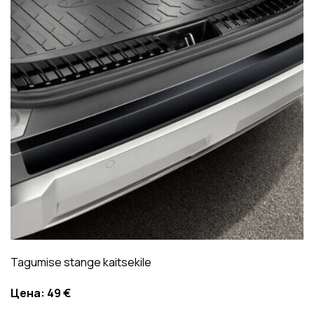
Tagumise stange kaitsekile
Цена:
49 €