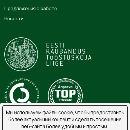
Предложения о работе
Новости
Мы используем файлы cookie, чтобы предоставить
более актуальный контент и сделать посещение
веб-сайта более удобным и простым.
Порядок обработки личных данных