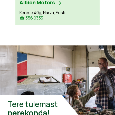
Albion Motors
Kerese 40g, Narva, Eesti
☎ 356 9333
Tere tulemast
perekonda!