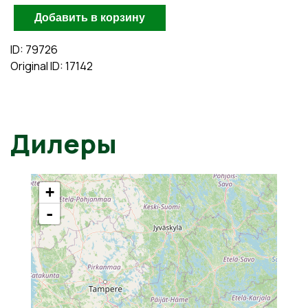
ID: 79726
Original ID: 17142
Дилеры
+
-