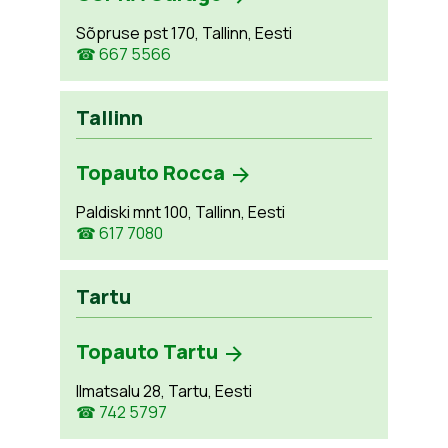
Sõpruse pst 170, Tallinn, Eesti
☎ 667 5566
Tallinn
Topauto Rocca
Paldiski mnt 100, Tallinn, Eesti
☎ 617 7080
Tartu
Topauto Tartu
Ilmatsalu 28, Tartu, Eesti
☎ 742 5797