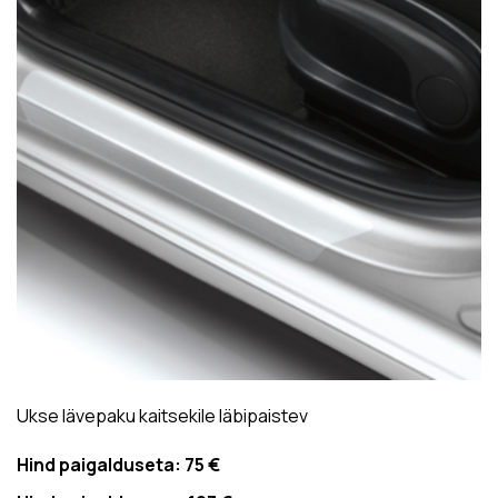
Ukse lävepaku kaitsekile läbipaistev
Hind paigalduseta:
75 €