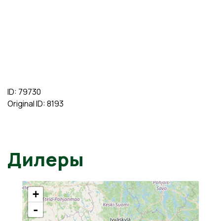
ID: 79730
Original ID: 8193
Дилеры
+
-