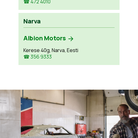
☎ 472 4010
Narva
Albion Motors
Kerese 40g, Narva, Eesti
☎ 356 9333