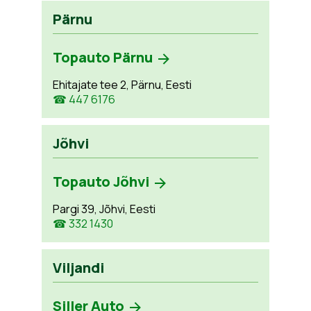
Pärnu
Topauto Pärnu
Ehitajate tee 2, Pärnu, Eesti
☎ 447 6176
Jõhvi
Topauto Jõhvi
Pargi 39, Jõhvi, Eesti
☎ 332 1430
Viljandi
Siller Auto