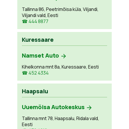
Tallinna 86, Peetrimõisa küla, Viljandi,
Viljandi vald, Eesti
☎ 444 8877
Kuressaare
Namset Auto
Kihelkonna mnt 8a, Kuressaare, Eesti
☎ 452 4334
Haapsalu
Uuemõisa Autokeskus
Tallinna mnt 78, Haapsalu, Ridala vald,
Eesti