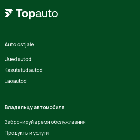
Auto ostjale
Uued autod
Kasutatud autod
Laoautod
Владельцу автомобиля
Забронируй время обслуживания
Продукты и услуги