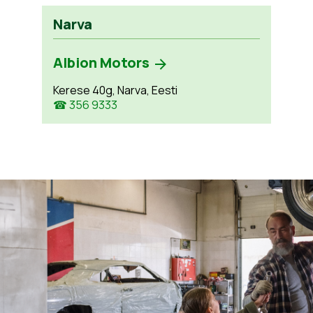
Narva
Albion Motors
Kerese 40g, Narva, Eesti
☎ 356 9333