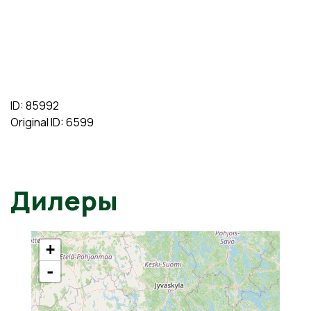
ID: 85992
Original ID: 6599
Дилеры
+
-