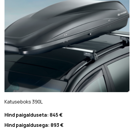
Katuseboks 390L
Hind paigalduseta:
845 €
Hind paigaldusega:
893 €