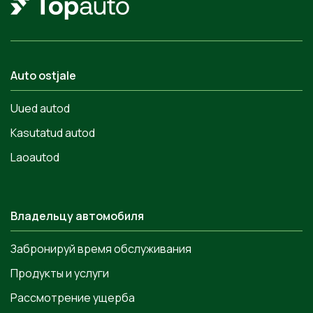
Auto ostjale
Uued autod
Kasutatud autod
Laoautod
Владельцу автомобиля
Забронируй время обслуживания
Продукты и услуги
Рассмотрение ущерба