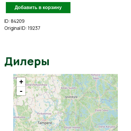
ID: 84209
Original ID: 19237
Дилеры
+
-