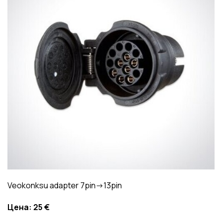
Veokonksu adapter 7pin->13pin
Цена:
25 €