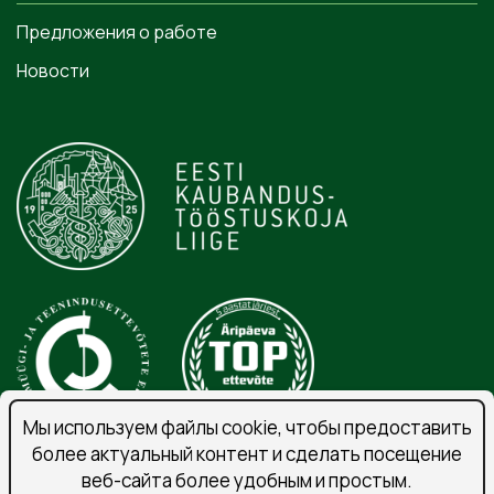
Предложения о работе
Новости
Мы используем файлы cookie, чтобы предоставить
более актуальный контент и сделать посещение
веб-сайта более удобным и простым.
Порядок обработки личных данных