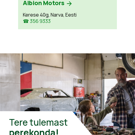
Albion Motors
Kerese 40g, Narva, Eesti
☎ 356 9333
Tere tulemast
perekonda!