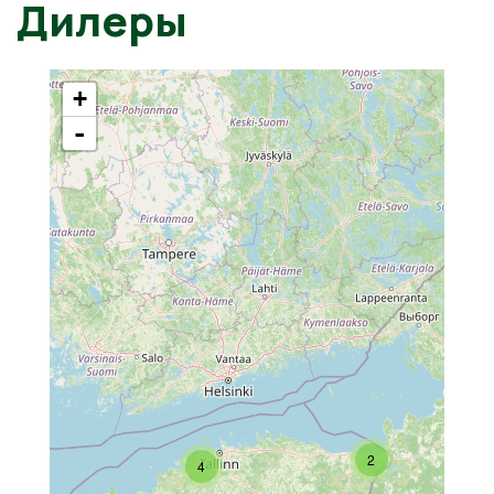
Дилеры
+
-
2
4