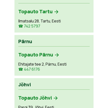
Topauto Tartu
Ilmatsalu 28, Tartu, Eesti
☎ 742 5797
Pärnu
Topauto Pärnu
Ehitajate tee 2, Pärnu, Eesti
☎ 447 6176
Jõhvi
Topauto Jõhvi
Pargi 39, Jõhvi, Eesti