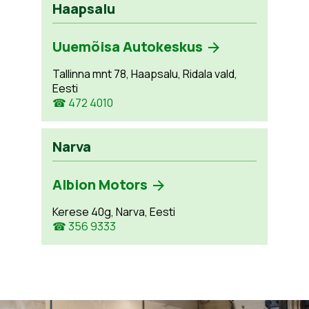
Haapsalu
Uuemõisa Autokeskus
Tallinna mnt 78, Haapsalu, Ridala vald,
Eesti
☎ 472 4010
Narva
Albion Motors
Kerese 40g, Narva, Eesti
☎ 356 9333