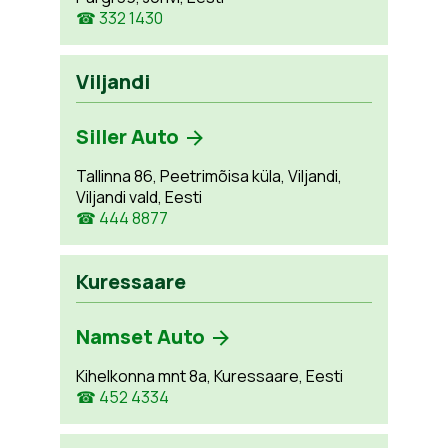
☎ 332 1430
Viljandi
Siller Auto
Tallinna 86, Peetrimõisa küla, Viljandi,
Viljandi vald, Eesti
☎ 444 8877
Kuressaare
Namset Auto
Kihelkonna mnt 8a, Kuressaare, Eesti
☎ 452 4334