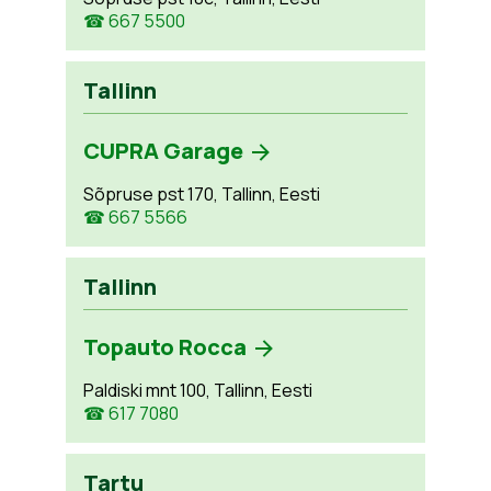
☎ 667 5500
Tallinn
CUPRA Garage
Sõpruse pst 170, Tallinn, Eesti
☎ 667 5566
Tallinn
Topauto Rocca
Paldiski mnt 100, Tallinn, Eesti
☎ 617 7080
Tartu