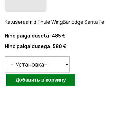
Katuseraamid Thule WingBar Edge Santa Fe
Hind paigalduseta:
485 €
Hind paigaldusega:
580 €