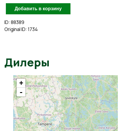
ID: 88389
Original ID: 1734
Дилеры
+
-