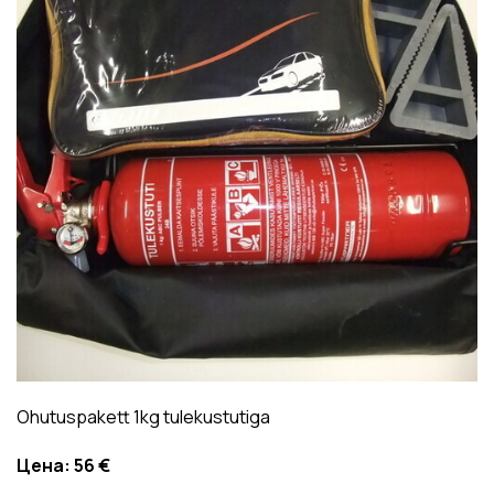
Ohutuspakett 1kg tulekustutiga
Цена:
56 €