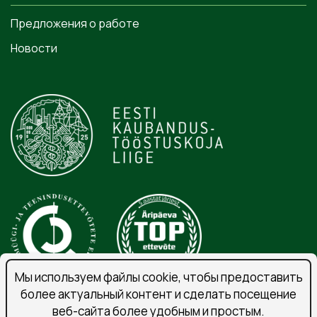
Предложения о работе
Новости
Мы используем файлы cookie, чтобы предоставить
более актуальный контент и сделать посещение
веб-сайта более удобным и простым.