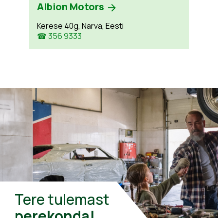
Albion Motors
Kerese 40g, Narva, Eesti
☎ 356 9333
Tere tulemast
perekonda!