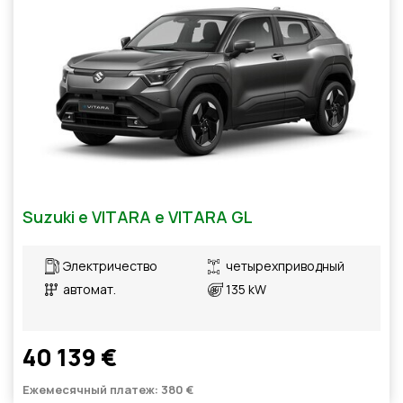
Suzuki e VITARA e VITARA GL
Электричество
четырехприводный
автомат.
135 kW
40 139 €
Ежемесячный платеж: 380 €