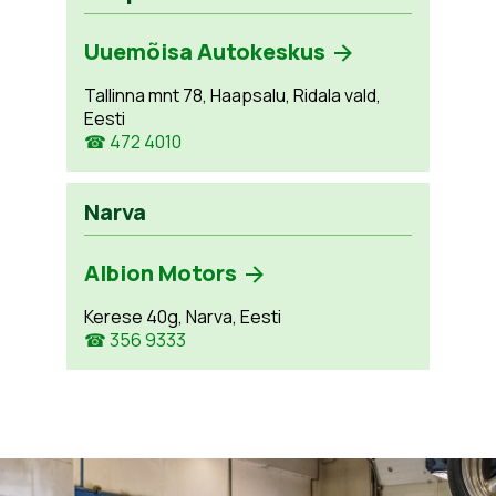
Uuemõisa Autokeskus
Tallinna mnt 78, Haapsalu, Ridala vald,
Eesti
☎ 472 4010
Narva
Albion Motors
Kerese 40g, Narva, Eesti
☎ 356 9333