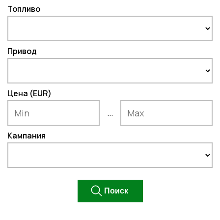
Топливо
Привод
Цена (EUR)
...
Кампания