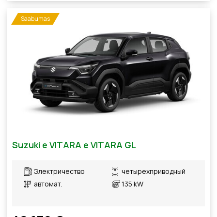
Saabumas
Suzuki e VITARA e VITARA GL
Электричество
четырехприводный
автомат.
135 kW