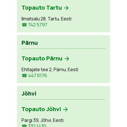
Topauto Tartu
Ilmatsalu 28, Tartu, Eesti
☎ 742 5797
Pärnu
Topauto Pärnu
Ehitajate tee 2, Pärnu, Eesti
☎ 447 6176
Jõhvi
Topauto Jõhvi
Pargi 39, Jõhvi, Eesti
☎ 332 1430