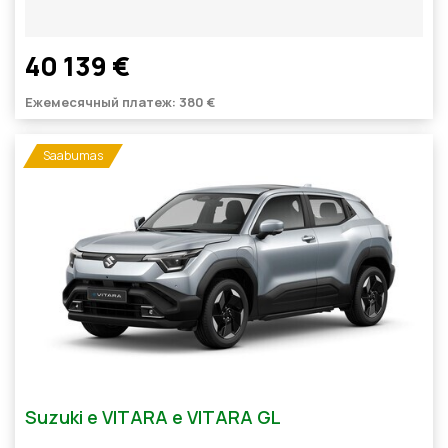
40 139 €
Ежемесячный платеж: 380 €
Saabumas
Suzuki e VITARA e VITARA GL