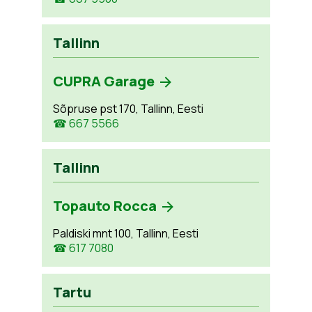
Tallinn
CUPRA Garage
Sõpruse pst 170, Tallinn, Eesti
☎ 667 5566
Tallinn
Topauto Rocca
Paldiski mnt 100, Tallinn, Eesti
☎ 617 7080
Tartu