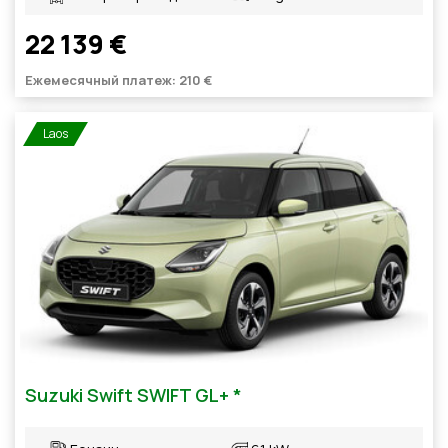
22 139 €
Ежемесячный платеж: 210 €
Laos
Suzuki Swift SWIFT GL+ *