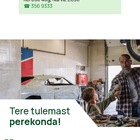
☎ 356 9333
Tere tulemast
perekonda!