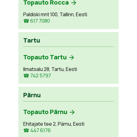
Topauto Rocca
Paldiski mnt 100, Tallinn, Eesti
☎ 617 7080
Tartu
Topauto Tartu
Ilmatsalu 28, Tartu, Eesti
☎ 742 5797
Pärnu
Topauto Pärnu
Ehitajate tee 2, Pärnu, Eesti
☎ 447 6176