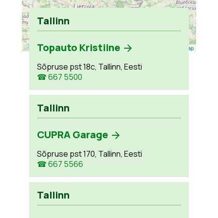
Tallinn
Topauto Kristiine
Leaflet
| ©
OpenStreetMap
Sõpruse pst 18c, Tallinn, Eesti
☎ 667 5500
Tallinn
CUPRA Garage
Sõpruse pst 170, Tallinn, Eesti
☎ 667 5566
Tallinn