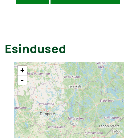
Esindused
+
-