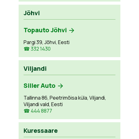
Jõhvi
Topauto Jõhvi
Pargi 39, Jõhvi, Eesti
☎ 332 1430
Viljandi
Siller Auto
Tallinna 86, Peetrimõisa küla, Viljandi,
Viljandi vald, Eesti
☎ 444 8877
Kuressaare