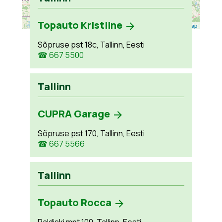
Topauto Kristiine
Leaflet
| ©
OpenStreetMap
Sõpruse pst 18c, Tallinn, Eesti
☎ 667 5500
Tallinn
CUPRA Garage
Sõpruse pst 170, Tallinn, Eesti
☎ 667 5566
Tallinn
Topauto Rocca