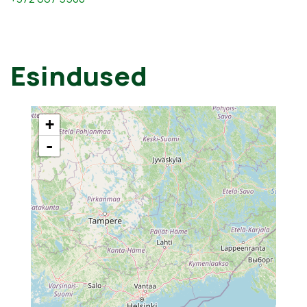
Esindused
+
-