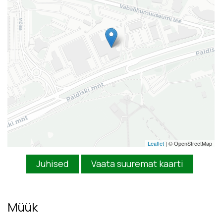
Leaflet
| © OpenStreetMap
Juhised
Vaata suuremat kaarti
Müük