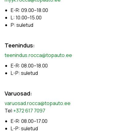
E-R: 09.00–18.00
L: 10.00–15.00
P: suletud
Teenindus:
teenindus.rocca@topauto.ee
E-R: 08.00–18.00
L-P: suletud
Varuosad:
varuosad.rocca@topauto.ee
Tel:
+372 617 7097
E-R: 08.00–17.00
L-P: suletud