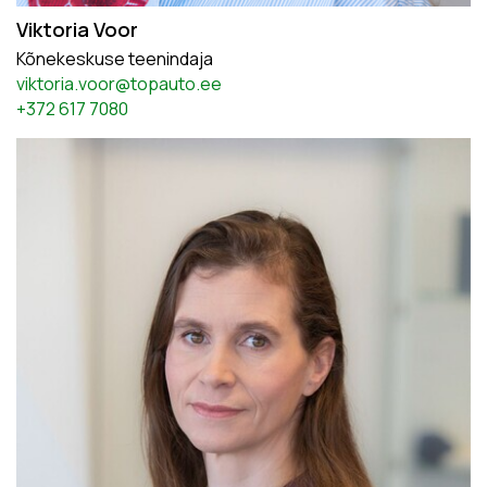
Viktoria Voor
Kõnekeskuse teenindaja
viktoria.voor@topauto.ee
+372 617 7080