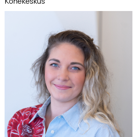
Kõnekeskus