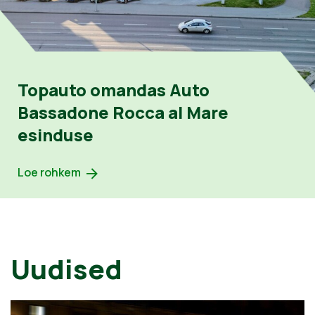
Topauto omandas Auto
Bassadone Rocca al Mare
esinduse
Loe rohkem
Uudised