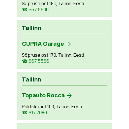
Sõpruse pst 18c, Tallinn, Eesti
☎ 667 5500
Tallinn
CUPRA Garage
Sõpruse pst 170, Tallinn, Eesti
☎ 667 5566
Tallinn
Topauto Rocca
Paldiski mnt 100, Tallinn, Eesti
☎ 617 7080