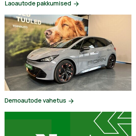
Laoautode pakkumised
Demoautode vahetus