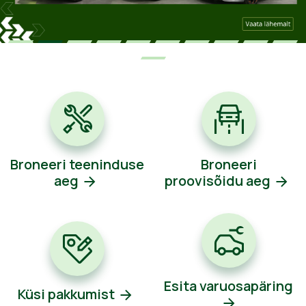
Broneeri teeninduse
Broneeri
aeg
proovisõidu aeg
Esita varuosapäring
Küsi pakkumist