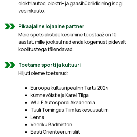
elektriautod, elektri- ja gaasihübriidid ning isegi
vesinikauto.
Pikaajaline lojaalne partner
Meie spetsialistide keskmine tööstaaž on 10
aastat, mille jooksul nad enda kogemust pidevalt
koolitustega täiendavad.
Toetame sporti ja kultuuri
Hiljuti oleme toetanud:
Euroopa kultuuripealinn Tartu 2024
kümnevõistleja Karel Tilga
WULF Autospordi Akadeemia
Tuuli Tomingas Tiim laskesuusatiim
Lenna
Veeriku Badminton
Eesti Orienteerumisliit