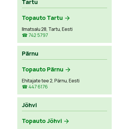
Tartu
Topauto Tartu
Ilmatsalu 28, Tartu, Eesti
☎ 742 5797
Pärnu
Topauto Pärnu
Ehitajate tee 2, Pärnu, Eesti
☎ 447 6176
Jõhvi
Topauto Jõhvi