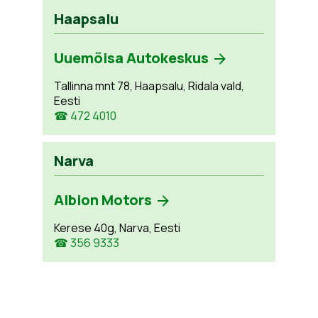
Haapsalu
Uuemõisa Autokeskus
Tallinna mnt 78, Haapsalu, Ridala vald,
Eesti
☎ 472 4010
Narva
Albion Motors
Kerese 40g, Narva, Eesti
☎ 356 9333