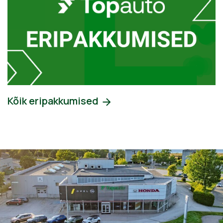
Kõik eripakkumised