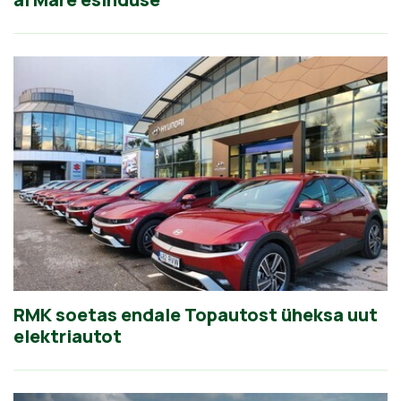
RMK soetas endale Topautost üheksa uut
elektriautot