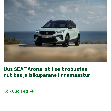
Uus SEAT Arona: stiilselt robustne,
nutikas ja isikupärane linnamaastur
Kõik uudised