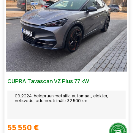
CUPRA Tavascan VZ Plus 77 kW
09.2024, helepruun metallik, automaat, elekter,
nelikvedu, odomeetri näit: 32 500 km
55 550 €