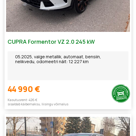
CUPRA Formentor VZ 2.0 245 kW
05.2025, valge metallik, automaat, bensiin,
nelikvedu, odomeetri näit: 12 227 km
44 990 €
Kasutusrent: 426 €
sisaldab käibemaksu, liisingu võimalus