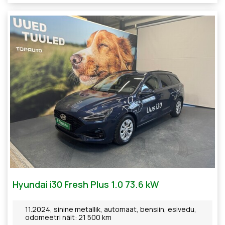
Hyundai i30 Fresh Plus 1.0 73.6 kW
11.2024, sinine metallik, automaat, bensiin, esivedu,
odomeetri näit: 21 500 km