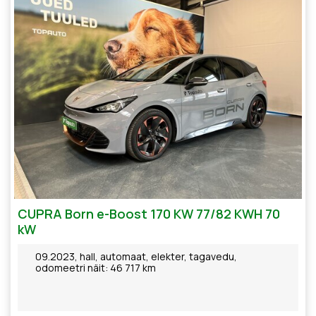
CUPRA Born e-Boost 170 KW 77/82 KWH 70
kW
09.2023, hall, automaat, elekter, tagavedu,
odomeetri näit: 46 717 km