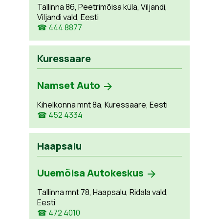
Tallinna 86, Peetrimõisa küla, Viljandi,
Viljandi vald, Eesti
☎ 444 8877
Kuressaare
Namset Auto
Kihelkonna mnt 8a, Kuressaare, Eesti
☎ 452 4334
Haapsalu
Uuemõisa Autokeskus
Tallinna mnt 78, Haapsalu, Ridala vald,
Eesti
☎ 472 4010