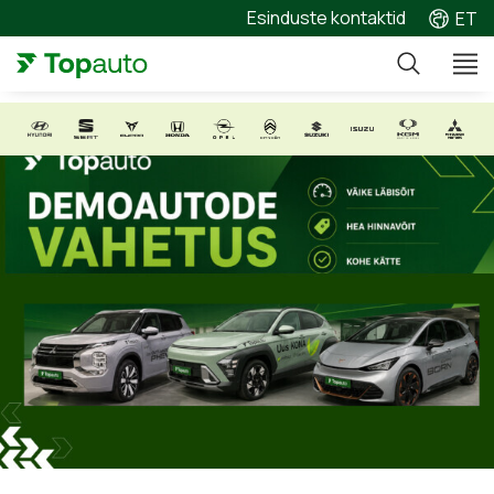
Esinduste kontaktid
ET