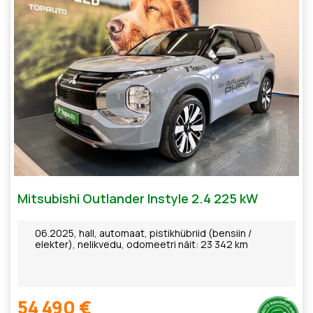
Mitsubishi Outlander Instyle 2.4 225 kW
06.2025, hall, automaat, pistikhübriid (bensiin /
elekter), nelikvedu, odomeetri näit: 23 342 km
54 490 €