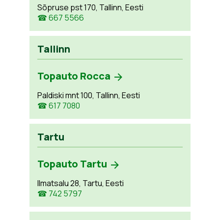
Sõpruse pst 170, Tallinn, Eesti
☎ 667 5566
Tallinn
Topauto Rocca
Paldiski mnt 100, Tallinn, Eesti
☎ 617 7080
Tartu
Topauto Tartu
Ilmatsalu 28, Tartu, Eesti
☎ 742 5797