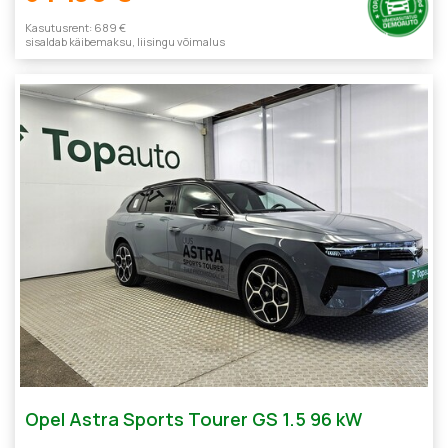
Kasutusrent: 689 €
sisaldab käibemaksu, liisingu võimalus
Opel Astra Sports Tourer GS 1.5 96 kW