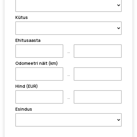
Kütus
Ehitusaasta
..
Odomeetri näit (km)
..
Hind (EUR)
..
Esindus