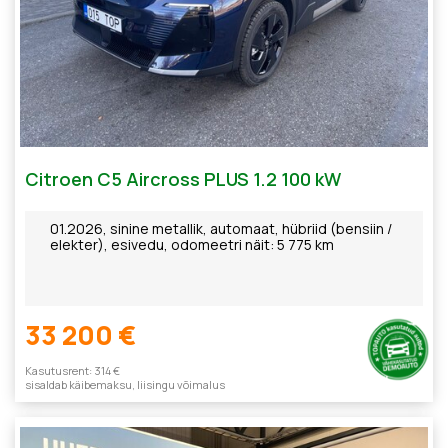
Citroen C5 Aircross PLUS 1.2 100 kW
01.2026, sinine metallik, automaat, hübriid (bensiin /
elekter), esivedu, odomeetri näit: 5 775 km
33 200 €
Kasutusrent: 314 €
sisaldab käibemaksu, liisingu võimalus