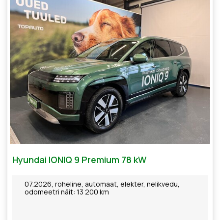
Hyundai IONIQ 9 Premium 78 kW
07.2026, roheline, automaat, elekter, nelikvedu,
odomeetri näit: 13 200 km