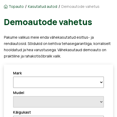
/
/
Topauto
Kasutatud autod
Demoautode vahetus
Demoautode vahetus
Pakume valikus meie enda vähekasutatud esitlus- ja
rendiautosid. Sõidukid on kehtiva tehasegarantiiga, korraliselt
hooldatud ja hea varustusega. Vähekasutaud demoauto on
praktiline ja rahakotisõbralik valik.
Mark
Mudel
Käigukast