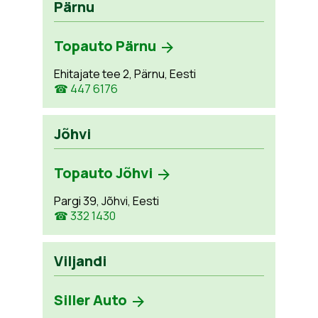
Pärnu
Topauto Pärnu
Ehitajate tee 2, Pärnu, Eesti
☎ 447 6176
Jõhvi
Topauto Jõhvi
Pargi 39, Jõhvi, Eesti
☎ 332 1430
Viljandi
Siller Auto