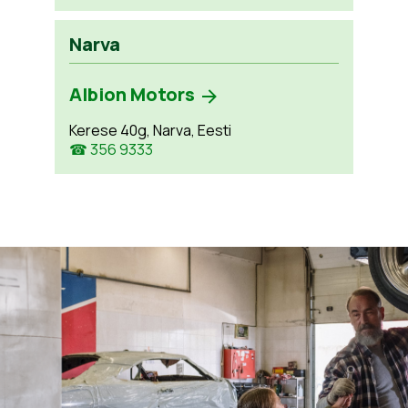
Narva
Albion Motors
Kerese 40g, Narva, Eesti
☎ 356 9333