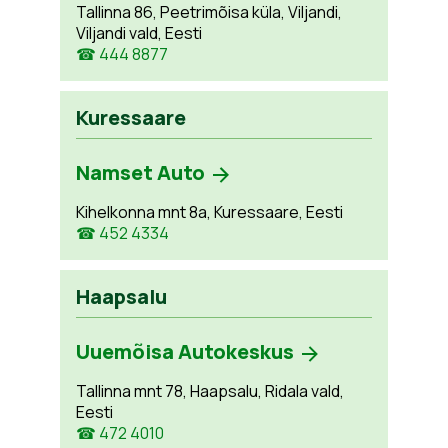
Tallinna 86, Peetrimõisa küla, Viljandi,
Viljandi vald, Eesti
☎ 444 8877
Kuressaare
Namset Auto
Kihelkonna mnt 8a, Kuressaare, Eesti
☎ 452 4334
Haapsalu
Uuemõisa Autokeskus
Tallinna mnt 78, Haapsalu, Ridala vald,
Eesti
☎ 472 4010