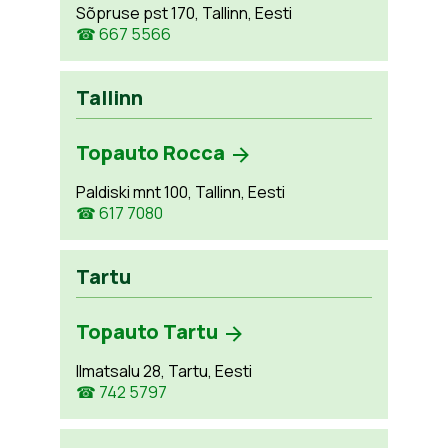
Sõpruse pst 170, Tallinn, Eesti
☎ 667 5566
Tallinn
Topauto Rocca
Paldiski mnt 100, Tallinn, Eesti
☎ 617 7080
Tartu
Topauto Tartu
Ilmatsalu 28, Tartu, Eesti
☎ 742 5797