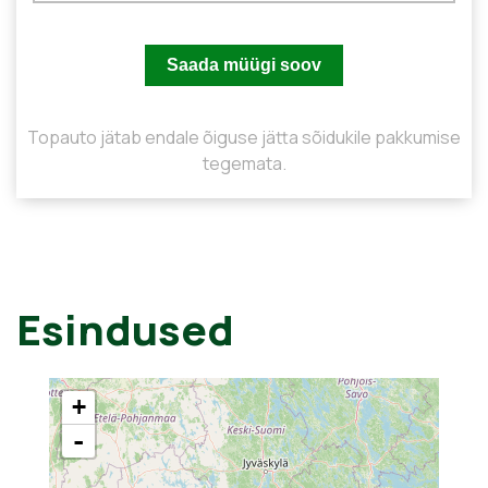
Topauto jätab endale õiguse jätta sõidukile pakkumise
tegemata.
Esindused
+
-