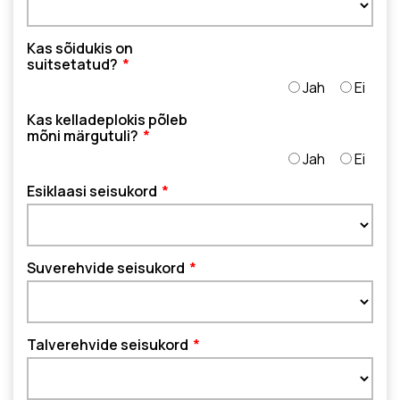
Kas sõidukis on
suitsetatud?
Jah
Ei
Kas kelladeplokis põleb
mõni märgutuli?
Jah
Ei
Esiklaasi seisukord
Suverehvide seisukord
Talverehvide seisukord