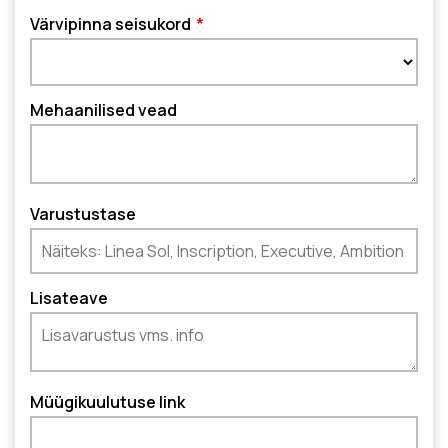
Värvipinna seisukord
Mehaanilised vead
Varustustase
Lisateave
Müügikuulutuse link