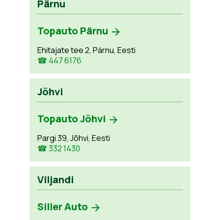
Pärnu
Topauto Pärnu
Ehitajate tee 2, Pärnu, Eesti
☎ 447 6176
Jõhvi
Topauto Jõhvi
Pargi 39, Jõhvi, Eesti
☎ 332 1430
Viljandi
Siller Auto