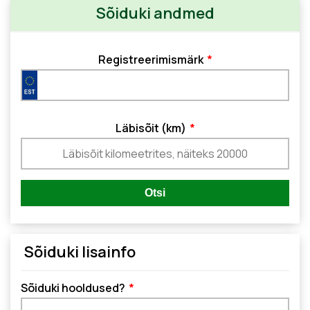
Sõiduki andmed
Registreerimismärk
Läbisõit (km)
Sõiduki lisainfo
Sõiduki hooldused?