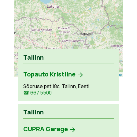
Tallinn
Topauto Kristiine
Leaflet
| ©
OpenStreetMap
Sõpruse pst 18c, Tallinn, Eesti
☎ 667 5500
Tallinn
CUPRA Garage