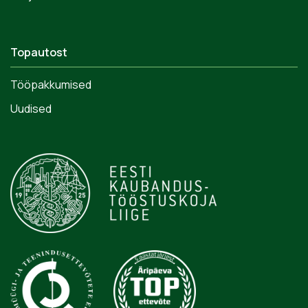
Topautost
Tööpakkumised
Uudised