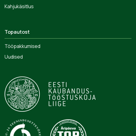
Kahjukäsitlus
Topautost
Tööpakkumised
Uudised