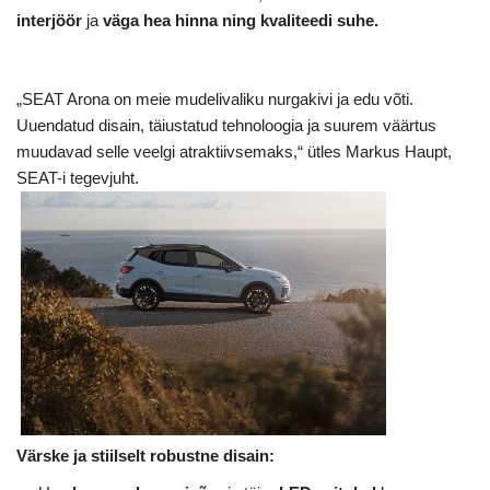
interjöör
ja
väga hea hinna ning kvaliteedi suhe.
„SEAT Arona on meie mudelivaliku nurgakivi ja edu võti.
Uuendatud disain, täiustatud tehnoloogia ja suurem väärtus
muudavad selle veelgi atraktiivsemaks,“ ütles Markus Haupt,
SEAT-i tegevjuht.
Värske ja stiilselt robustne disain: