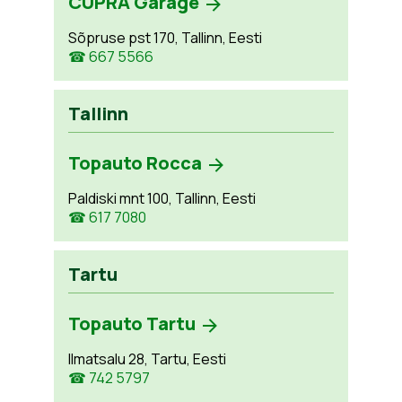
CUPRA Garage
Sõpruse pst 170, Tallinn, Eesti
☎ 667 5566
Tallinn
Topauto Rocca
Paldiski mnt 100, Tallinn, Eesti
☎ 617 7080
Tartu
Topauto Tartu
Ilmatsalu 28, Tartu, Eesti
☎ 742 5797