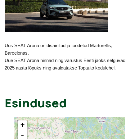
Uus SEAT Arona on disainitud ja toodetud Martorellis,
Barcelonas.
Uue SEAT Arona hinnad ning varustus Eesti jaoks selguvad
2025 aasta lõpuks ning avaldatakse Topauto kodulehel.
Esindused
+
-