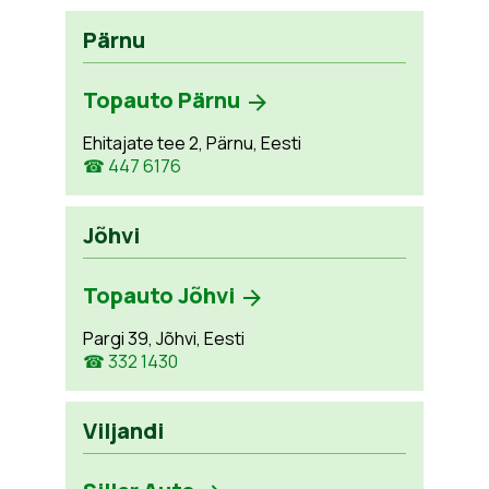
Pärnu
Topauto Pärnu
Ehitajate tee 2, Pärnu, Eesti
☎ 447 6176
Jõhvi
Topauto Jõhvi
Pargi 39, Jõhvi, Eesti
☎ 332 1430
Viljandi