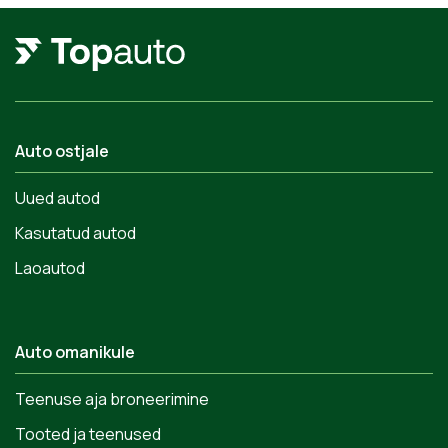
Auto ostjale
Uued autod
Kasutatud autod
Laoautod
Auto omanikule
Teenuse aja broneerimine
Tooted ja teenused