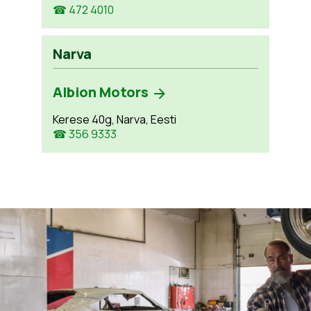
☎ 472 4010
Narva
Albion Motors
Kerese 40g, Narva, Eesti
☎ 356 9333