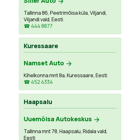
Siller Auto
Tallinna 86, Peetrimõisa küla, Viljandi,
Viljandi vald, Eesti
☎ 444 8877
Kuressaare
Namset Auto
Kihelkonna mnt 8a, Kuressaare, Eesti
☎ 452 4334
Haapsalu
Uuemõisa Autokeskus
Tallinna mnt 78, Haapsalu, Ridala vald,
Eesti