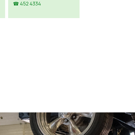
☎ 452 4334