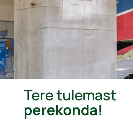
Tere tulemast
perekonda!