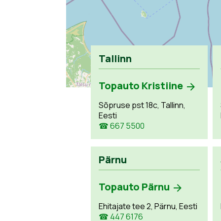
Tallinn
Topauto Kristiine
Sõpruse pst 18c, Tallinn,
Eesti
☎ 667 5500
Pärnu
Topauto Pärnu
Ehitajate tee 2, Pärnu, Eesti
☎ 447 6176