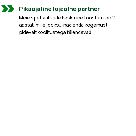
Pikaajaline lojaalne partner
Meie spetsialistide keskmine tööstaaž on 10
aastat, mille jooksul nad enda kogemust
pidevalt koolitustega täiendavad.