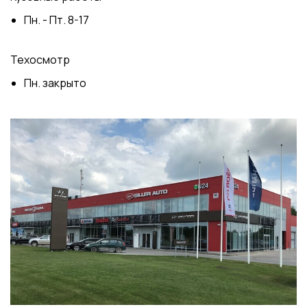
Пн. - Пт. 8-17
Техосмотр
Пн. закрытo