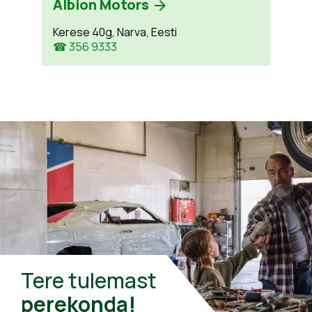
Albion Motors
Kerese 40g, Narva, Eesti
☎ 356 9333
Tere tulemast
perekonda!