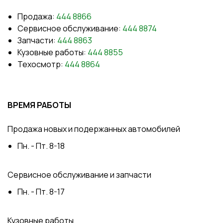
Продажа:
444 8866
Сервисное обслуживание:
444 8874
Запчасти:
444 8863
Кузовные работы:
444 8855
Техосмотр:
444 8864
ВРЕМЯ РАБОТЫ
Продажа новых и подержанных автомобилей
Пн. - Пт. 8-18
Сервисное обслуживание и запчасти
Пн. - Пт. 8-17
Кузовные работы