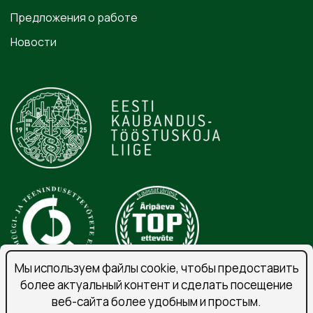
Предложения о работе
Новости
Мы используем файлы cookie, чтобы предоставить
более актуальный контент и сделать посещение
веб-сайта более удобным и простым.
Порядок обработки личных данных