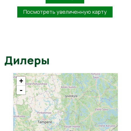
Посмотреть увеличенную карту
Дилеры
+
-