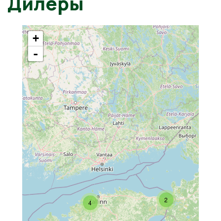
Дилеры
+
-
2
4