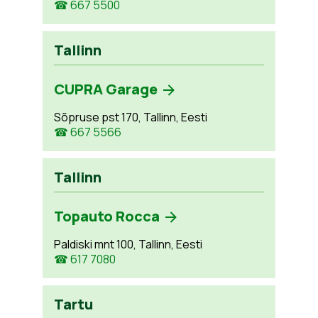
☎ 667 5500
Tallinn
CUPRA Garage
Sõpruse pst 170, Tallinn, Eesti
☎ 667 5566
Tallinn
Topauto Rocca
Paldiski mnt 100, Tallinn, Eesti
☎ 617 7080
Tartu