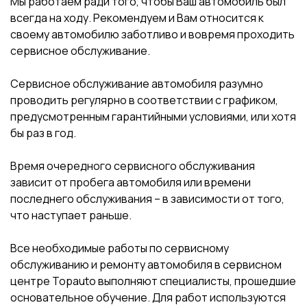
Мы работаем ради того, чтобы Ваш автомобиль был
всегда на ходу. Рекомендуем и Вам относится к
своему автомобилю заботливо и вовремя проходить
сервисное обслуживание.
Сервисное обслуживание автомобиля разумно
проводить регулярно в соответствии с графиком,
предусмотренным гарантийными условиями, или хотя
бы раз в год.
Время очередного сервисного обслуживания
зависит от пробега автомобиля или времени
последнего обслуживания – в зависимости от того,
что наступает раньше.
Все необходимые работы по сервисному
обслуживанию и ремонту автомобиля в сервисном
центре Topauto выполняют специалисты, прошедшие
основательное обучение. Для работ используются