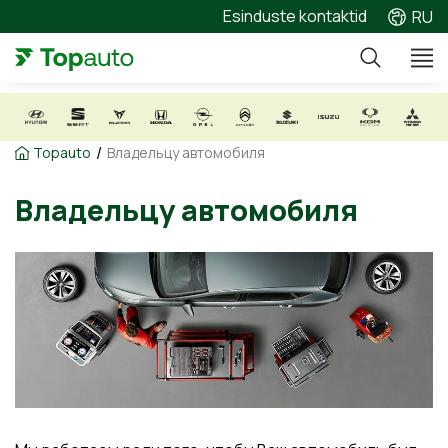
Esinduste kontaktid
RU
/
Topauto
Владельцу автомобиля
Владельцу автомобиля