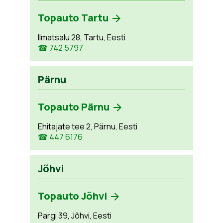
Topauto Tartu
Ilmatsalu 28, Tartu, Eesti
☎ 742 5797
Pärnu
Topauto Pärnu
Ehitajate tee 2, Pärnu, Eesti
☎ 447 6176
Jõhvi
Topauto Jõhvi
Pargi 39, Jõhvi, Eesti