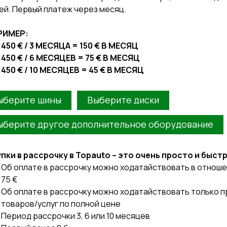
ей. Первый платеж через месяц.
РИМЕР:
450 € / 3 МЕСЯЦА = 150 € В МЕСЯЦ
450 € / 6 МЕСЯЦЕВ = 75 € В МЕСЯЦ
450 € / 10 МЕСЯЦЕВ = 45 € В МЕСЯЦ
ыберите ш
ины
Выберите диски
ыберите другое дополнительное оборудование
пки в рассрочку в Topauto – это очень просто и быст
Об оплате в рассрочку можно ходатайствовать в отноше
75 €
Об оплате в рассрочку можно ходатайствовать только п
товаров/услуг по полной цене
Период рассрочки 3, 6 или 10 месяцев