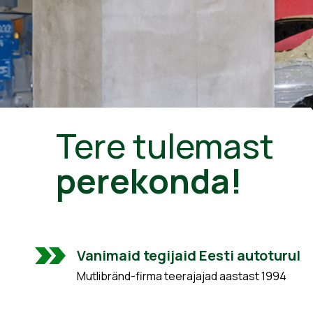
Tere tulemast
perekonda!
Vanimaid tegijaid Eesti autoturul
Mutlibränd-firma teerajajad aastast 1994