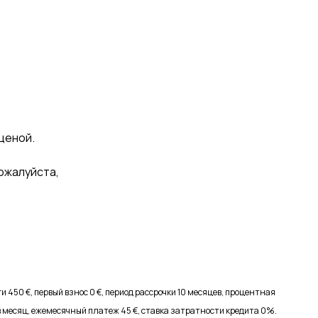
ценой.
ожалуйста,
 450 €, первый взнос 0 €, период рассрочки 10 месяцев, процентная
 в месяц, ежемесячный платеж 45 €, ставка затратности кредита 0%.