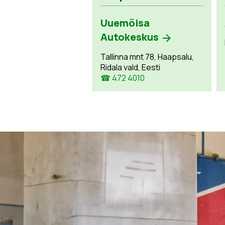
Uuemõisa
Autokeskus
Tallinna mnt 78, Haapsalu,
Ridala vald, Eesti
☎ 472 4010