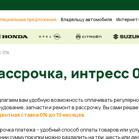
пециальные предложения
Владельцу автомобиля
Интернет
с 0%
Рассрочкa, интр
лагаем вам удобную возможность оплачивать регулярно
удование, запчасти и ремонт в рассрочку. Вы сами решаете
ентная ставка 0% до 10 месяцев.
рочка платежа – удобный способ оплаты товаров или услу
нии сумму покупки можно разделить на три, шесть или де