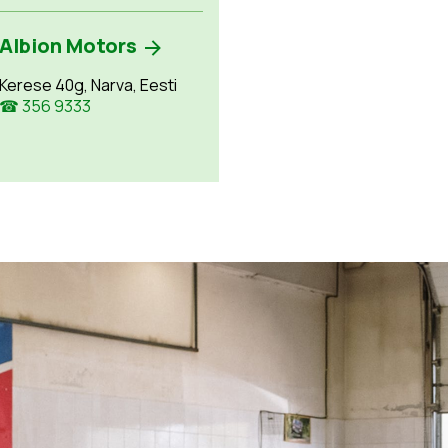
Albion Motors
Kerese 40g, Narva, Eesti
☎ 356 9333