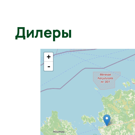
Дилеры
+
-