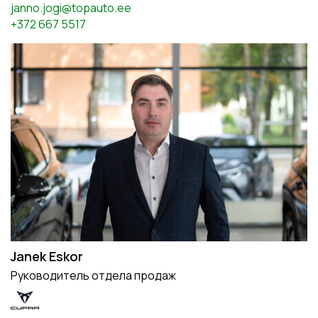
janno.jogi@topauto.ee
+372 667 5517
Janek Eskor
Руководитель отдела продаж