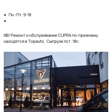
Пн.-Пт. 9-18
NB! Ремонт и обслуживание CUPRA по-прежнему
находятся в Topauto, Сыпрузе пст. 18с.