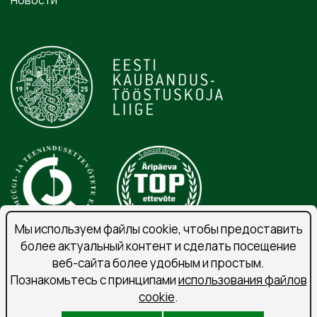
Мы используем файлы cookie, чтобы предоставить
более актуальный контент и сделать посещение
веб-сайта более удобным и простым.
Порядок обработки личных данных
Познакомьтесь с принципами
использования файлов
Подпишитесь на рассылку
cookie
.
Условия использования