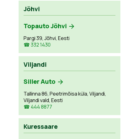
Jõhvi
Topauto Jõhvi
Pargi 39, Jõhvi, Eesti
☎ 332 1430
Viljandi
Siller Auto
Tallinna 86, Peetrimõisa küla, Viljandi,
Viljandi vald, Eesti
☎ 444 8877
Kuressaare