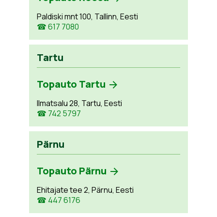
Paldiski mnt 100, Tallinn, Eesti
☎ 617 7080
Tartu
Topauto Tartu
Ilmatsalu 28, Tartu, Eesti
☎ 742 5797
Pärnu
Topauto Pärnu
Ehitajate tee 2, Pärnu, Eesti
☎ 447 6176