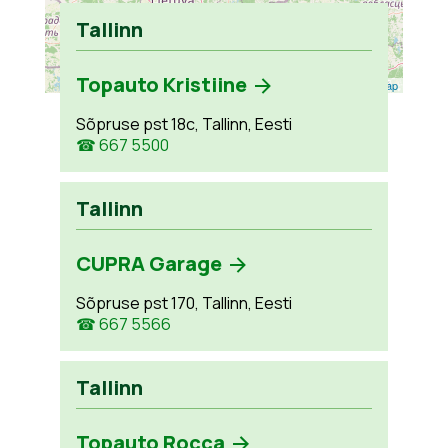
Tallinn
Topauto Kristiine
Leaflet
| ©
OpenStreetMap
Sõpruse pst 18c, Tallinn, Eesti
☎ 667 5500
Tallinn
CUPRA Garage
Sõpruse pst 170, Tallinn, Eesti
☎ 667 5566
Tallinn
Topauto Rocca