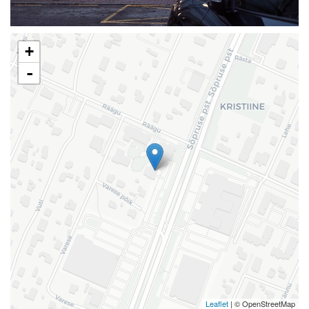
+
-
Leaflet
| © OpenStreetMap