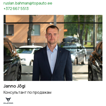
ruslan.bahman@topauto.ee
+372 667 5513
Janno Jõgi
Консультант по продажам