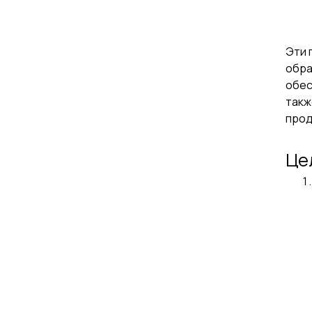
Эти 
обра
обес
такж
прод
Це