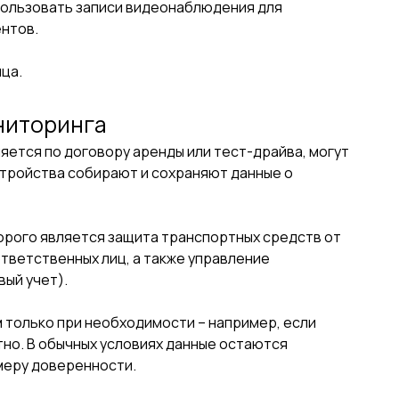
пользовать записи видеонаблюдения для
ентов.
ца.
ниторинга
ется по договору аренды или тест-драйва, могут
тройства собирают и сохраняют данные о
орого является защита транспортных средств от
ответственных лиц, а также управление
ый учет).
только при необходимости – например, если
но. В обычных условиях данные остаются
меру доверенности.