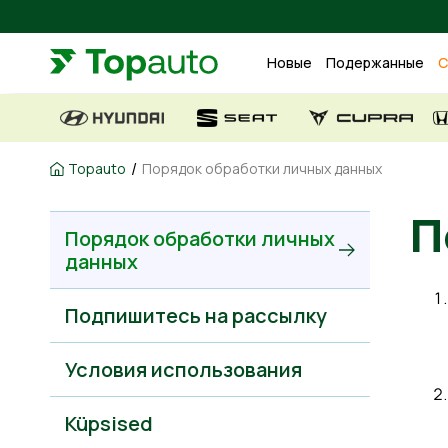
Новые
Подержанные
С
/
Topauto
Порядок обработки личных данных
Порядок обработки личных
данных
Подпишитесь на рассылку
Условия использования
Küpsised