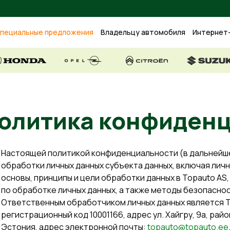
пециальные предложения
Владельцу автомобиля
Интернет
Политика конфи
Настоящей политикой конфиденциальности (в дальнейше
обработки личных данных субъекта данных, включая лич
основы, принципы и цели обработки данных в Topauto AS,
по обработке личных данных, а также методы безопасно
Ответственным обработчиком личных данных является To
регистрационный код 10001166, адрес ул. Хайгру, 9a, райо
Эстония, адрес электронной почты:
topauto@topauto.ee