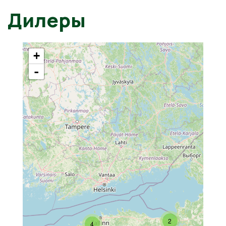
Дилеры
+
-
2
4