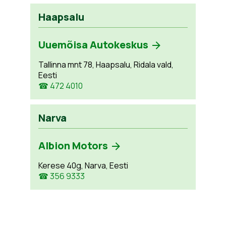
Haapsalu
Uuemõisa Autokeskus
Tallinna mnt 78, Haapsalu, Ridala vald,
Eesti
☎ 472 4010
Narva
Albion Motors
Kerese 40g, Narva, Eesti
☎ 356 9333