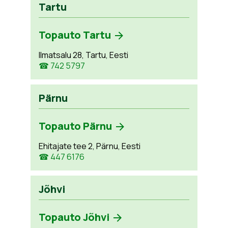
Tartu
Topauto Tartu
Ilmatsalu 28, Tartu, Eesti
☎ 742 5797
Pärnu
Topauto Pärnu
Ehitajate tee 2, Pärnu, Eesti
☎ 447 6176
Jõhvi
Topauto Jõhvi