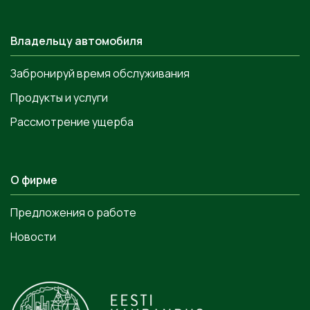
Владельцу автомобиля
Забронируй время обслуживания
Продукты и услуги
Рассмотрение ущерба
О фирме
Предложения о работе
Новости