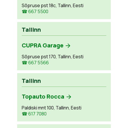
Sõpruse pst 18c, Tallinn, Eesti
☎ 667 5500
Tallinn
CUPRA Garage
Sõpruse pst 170, Tallinn, Eesti
☎ 667 5566
Tallinn
Topauto Rocca
Paldiski mnt 100, Tallinn, Eesti
☎ 617 7080