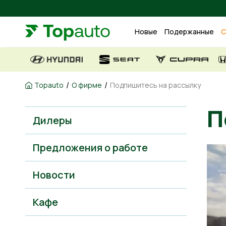
Новые
Подержанные
С
/
/
Topauto
О фирме
Подпишитесь на рассылку
Дилеры
Предложения о работе
Новости
Kафе