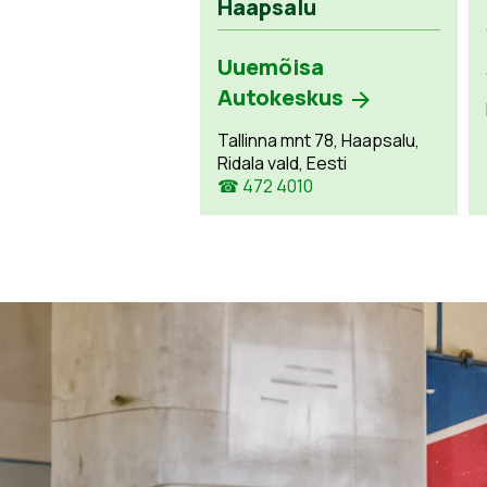
Haapsalu
Uuemõisa
Autokeskus
Tallinna mnt 78, Haapsalu,
Ridala vald, Eesti
☎ 472 4010