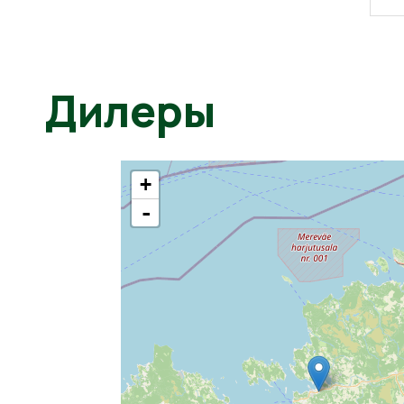
Дилеры
+
-