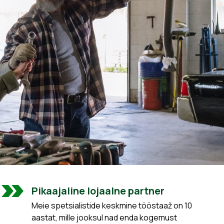
Pikaajaline lojaalne partner
Meie spetsialistide keskmine tööstaaž on 10
aastat, mille jooksul nad enda kogemust