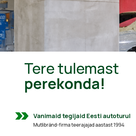
Tere tulemast
perekonda!
Vanimaid tegijaid Eesti autoturul
Mutlibränd-firma teerajajad aastast 1994