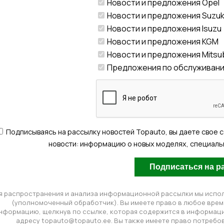
Новости и предложения Opel
Новости и предложения Suzuk
Новости и предложения Isuzu
Новости и предложения KGM
Новости и предложения Mitsub
Предложения по обслуживан
Подписываясь на рассылку новостей Topauto, вы даете свое 
новости: информацию о новых моделях, специальн
я распространения и анализа информационной рассылки мы испол
(уполномоченный обработчик). Вы имеете право в любое врем
нформацию, щелкнув по ссылке, которая содержится в информаци
адресу topauto@topauto.ee. Вы также имеете право потребов