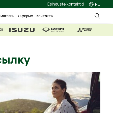
Esinduste kontaktid
RU
-магазин
О фирме
Контакты
рассылку