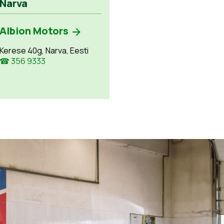
Narva
Albion Motors
Kerese 40g, Narva, Eesti
☎ 356 9333