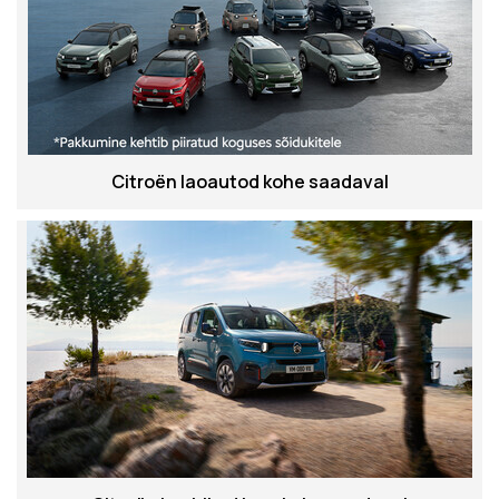
Citroën laoautod kohe saadaval