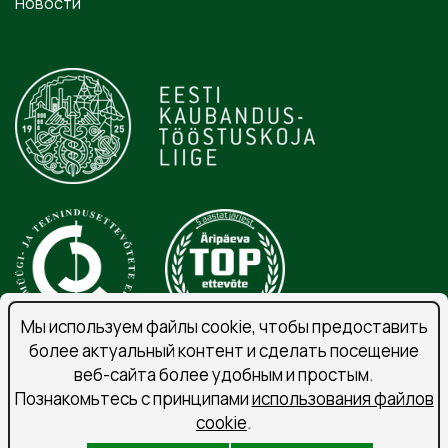
Новости
Мы используем файлы cookie, чтобы предоставить
более актуальный контент и сделать посещение
веб-сайта более удобным и простым.
Порядок обработки личных данных
Познакомьтесь с принципами
использования файлов
Подпишитесь на рассылку
cookie
.
Условия использования