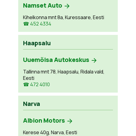
Namset Auto
Kihelkonna mnt 8a, Kuressaare, Eesti
☎ 452 4334
Haapsalu
Uuemõisa Autokeskus
Tallinna mnt 78, Haapsalu, Ridala vald,
Eesti
☎ 472 4010
Narva
Albion Motors
Kerese 40g, Narva, Eesti