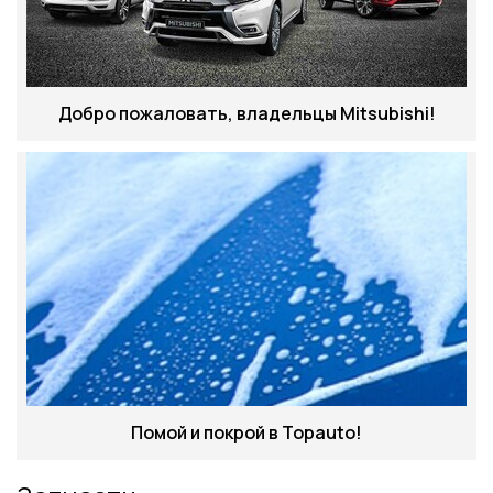
Добро пожаловать, владельцы Mitsubishi!
Помой и покрой в Topauto!