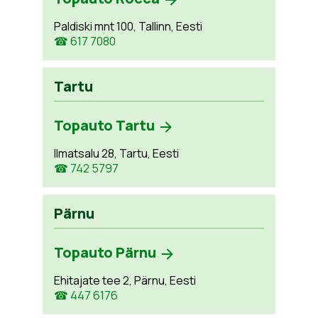
Paldiski mnt 100, Tallinn, Eesti
☎ 617 7080
Tartu
Topauto Tartu
Ilmatsalu 28, Tartu, Eesti
☎ 742 5797
Pärnu
Topauto Pärnu
Ehitajate tee 2, Pärnu, Eesti
☎ 447 6176