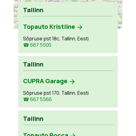
Tallinn
Topauto Kristiine
Leaflet
| ©
OpenStreetMap
Sõpruse pst 18c, Tallinn, Eesti
☎ 667 5500
Tallinn
CUPRA Garage
Sõpruse pst 170, Tallinn, Eesti
☎ 667 5566
Tallinn
Topauto Rocca