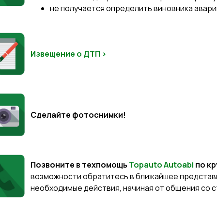
не получается определить виновника авари
Извещение о ДТП >
Сделайте фотоснимки!
Позвоните в техпомощь
Topauto Autoabi
по к
возможности обратитесь в ближайшее представи
необходимые действия, начиная от общения со 