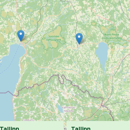
Tallinn
Tallinn