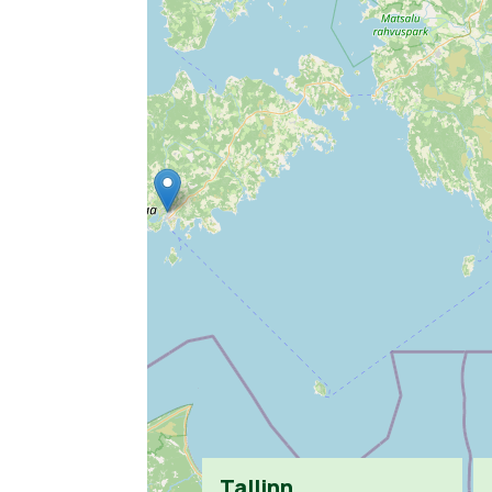
Tallinn