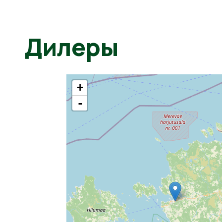
Дилеры
+
-