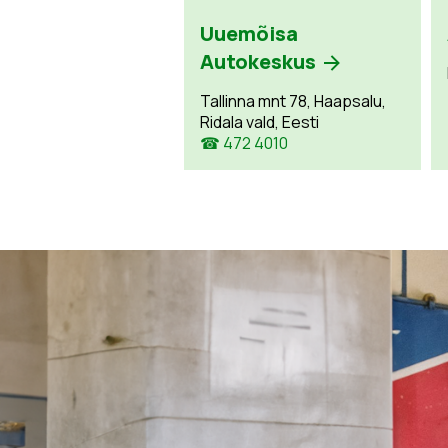
Uuemõisa
Autokeskus
Tallinna mnt 78, Haapsalu,
Ridala vald, Eesti
☎ 472 4010