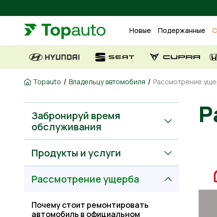
Новые
Подержанные
С
/
/
Topauto
Владельцу автомобиля
Рассмотрение ущ
Забронируй время
обслуживания
Продукты и услуги
Рассмотрение ущерба
Почему стоит ремонтировать
автомобиль в официальном