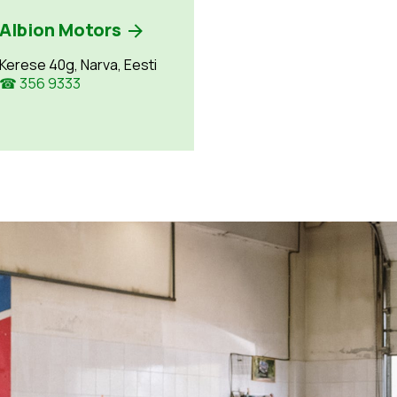
Albion Motors
Kerese 40g, Narva, Eesti
☎ 356 9333