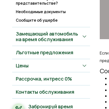
представительстве?
Необходимые документы
Сообщите об ущербе
Замещающий автомобиль
на время обслуживания
Льготные предложения
Если
пред
Цены
Со
Рассрочкa, интресс 0%
Контакты обслуживания
Забронируй время