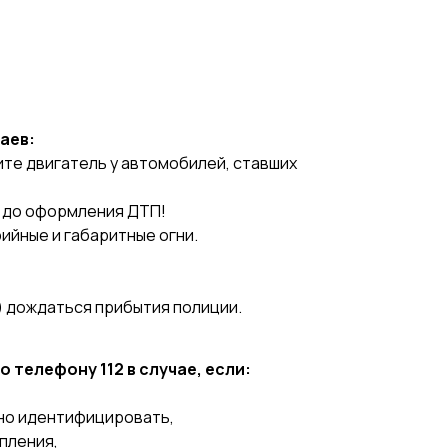
аев:
те двигатель у автомобилей, ставших
 до оформления ДТП!
ийные и габаритные огни.
) дождаться прибытия полиции.
 телефону 112 в случае, если:
но идентифицировать,
пления,