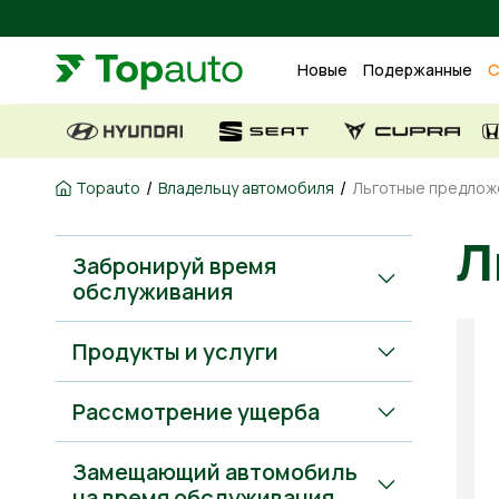
Новые
Подержанные
С
/
/
Topauto
Владельцу автомобиля
Льготные предлож
Забронируй время
обслуживания
Продукты и услуги
Рассмотрение ущерба
Замещающий автомобиль
на время обслуживания