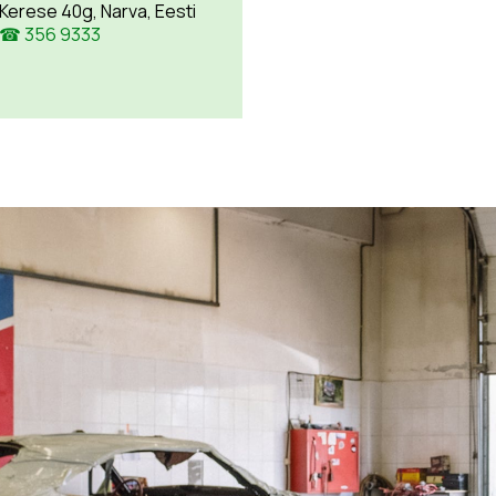
Kerese 40g, Narva, Eesti
☎ 356 9333