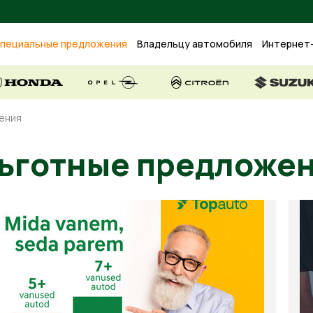
пециальные предложения
Владельцу автомобиля
Интернет
ения
Льготные предл