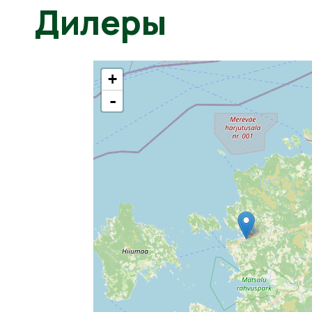
Дилеры
+
-