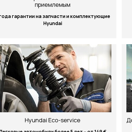
приемлемым
 года гарантии на запчасти и комплектующие
Hyundai
Hyundai Eco-service
Д
Легковые автомобили более 5 лет – от 149 €