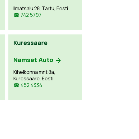
Ilmatsalu 28, Tartu, Eesti
☎ 742 5797
Kuressaare
Namset Auto
Kihelkonna mnt 8a,
Kuressaare, Eesti
☎ 452 4334