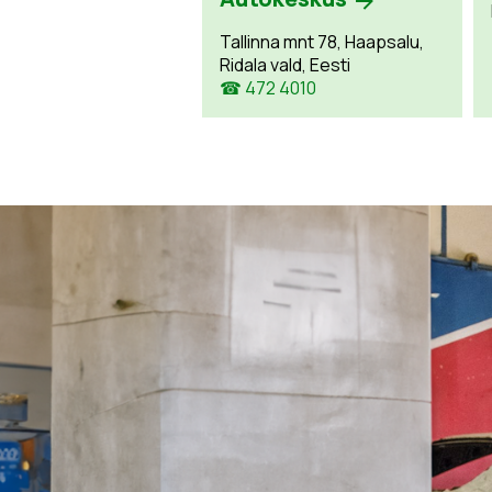
Tallinna mnt 78, Haapsalu,
Ridala vald, Eesti
☎ 472 4010