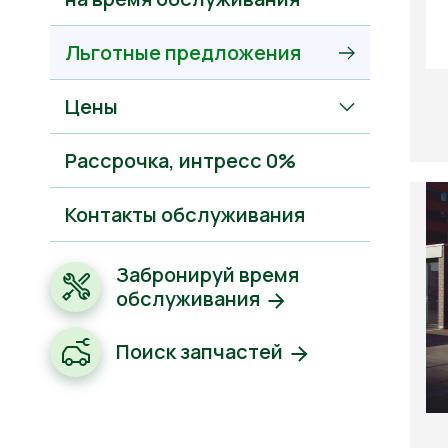
Льготные предложения
Цены
Рассрочкa, интресс 0%
Контакты обслуживания
Забронируй время
обслуживания
Поиск запчастей