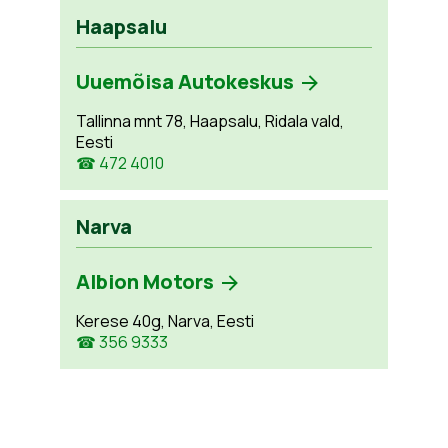
Haapsalu
Uuemõisa Autokeskus
Tallinna mnt 78, Haapsalu, Ridala vald,
Eesti
☎ 472 4010
Narva
Albion Motors
Kerese 40g, Narva, Eesti
☎ 356 9333