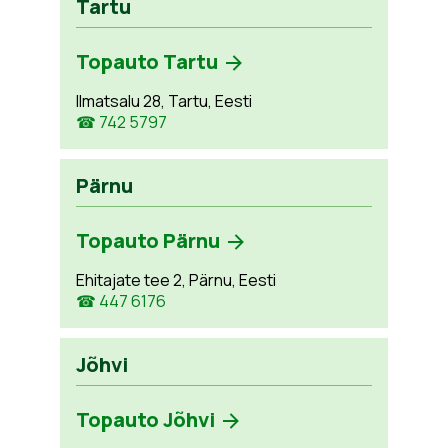
Tartu
Topauto Tartu
Ilmatsalu 28, Tartu, Eesti
☎ 742 5797
Pärnu
Topauto Pärnu
Ehitajate tee 2, Pärnu, Eesti
☎ 447 6176
Jõhvi
Topauto Jõhvi