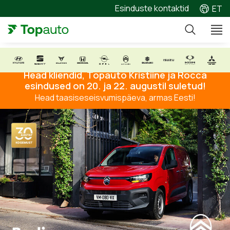
Esinduste kontaktid
ET
Head kliendid, Topauto Kristiine ja Rocca
esindused on 20. ja 22. augustil suletud!
Head taasiseseisvumispäeva, armas Eesti!