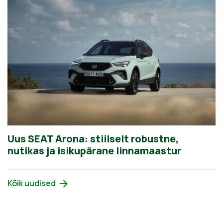
Uus SEAT Arona: stiilselt robustne,
nutikas ja isikupärane linnamaastur
Kõik uudised