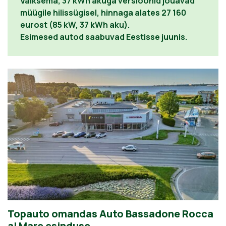
Väiksema, 37 kWh akuga versioonid jõuavad
müügile hilissügisel, hinnaga alates 27 160
eurost (85 kW, 37 kWh aku).
Esimesed autod saabuvad Eestisse juunis.
Topauto omandas Auto Bassadone Rocca
al Mare esinduse