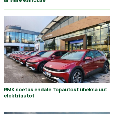
RMK soetas endale Topautost üheksa uut
elektriautot