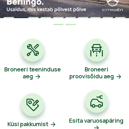
Broneeri teeninduse
Broneeri
aeg
proovisõidu aeg
Esita varuosapäring
Küsi pakkumist