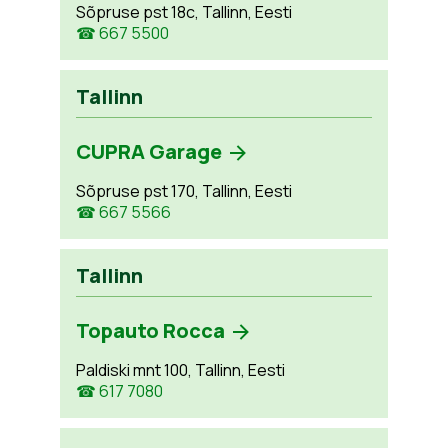
Sõpruse pst 18c, Tallinn, Eesti
☎ 667 5500
Tallinn
CUPRA Garage
Sõpruse pst 170, Tallinn, Eesti
☎ 667 5566
Tallinn
Topauto Rocca
Paldiski mnt 100, Tallinn, Eesti
☎ 617 7080