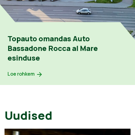
Topauto omandas Auto
Bassadone Rocca al Mare
esinduse
Loe rohkem
Uudised