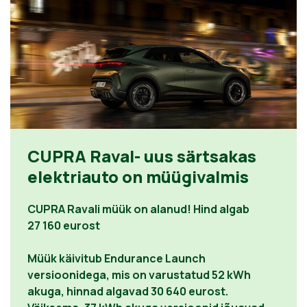
CUPRA Raval- uus särtsakas
elektriauto on müügivalmis
CUPRA Ravali müük on alanud! Hind algab
27 160 eurost
Müük käivitub Endurance Launch
versioonidega, mis on varustatud 52 kWh
akuga, hinnad algavad 30 640 eurost.