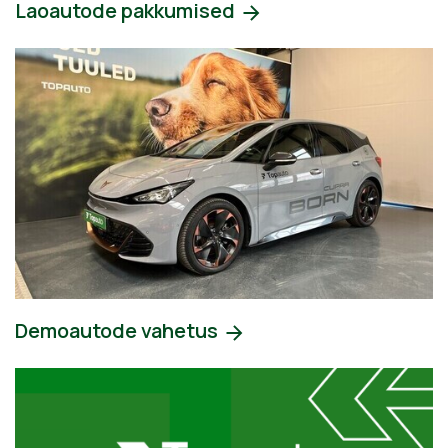
Laoautode pakkumised
Demoautode vahetus