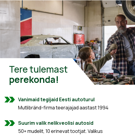
Tere tulemast
perekonda!
Vanimaid tegijaid Eesti autoturul
Mutlibränd-firma teerajajad aastast 1994
Suurim valik nelikveolisi autosid
50+ mudelit, 10 erinevat tootjat. Valikus