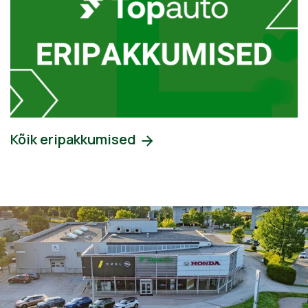
Kõik eripakkumised