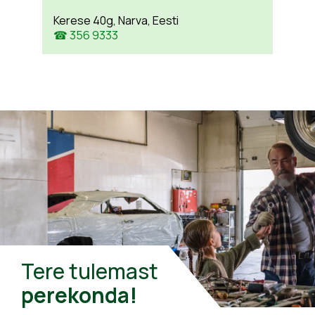
Kerese 40g, Narva, Eesti
☎ 356 9333
Tere tulemast
perekonda!