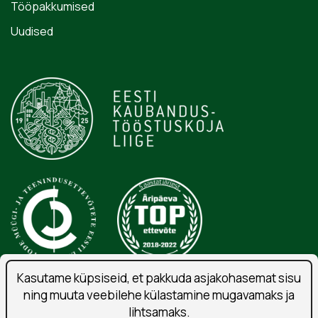
Tööpakkumised
Uudised
Kasutame küpsiseid, et pakkuda asjakohasemat sisu
ning muuta veebilehe külastamine mugavamaks ja
Isikuandmete töötlemise tingimused
lihtsamaks.