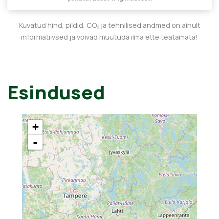
Kuvatud hind, pildid, CO₂ ja tehnilised andmed on ainult
informatiivsed ja võivad muutuda ilma ette teatamata!
Esindused
+
-