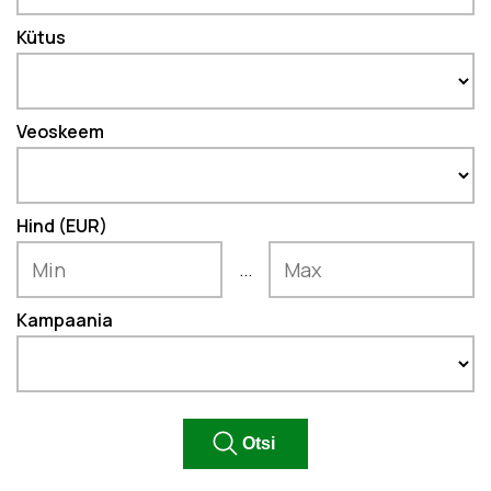
Kütus
Veoskeem
Hind (EUR)
...
Kampaania