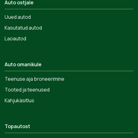
Auto ostjale
Uued autod
Kasutatud autod
Laoautod
Auto omanikule
Teenuse aja broneerimine
Tooted ja teenused
Kahjukäsitlus
Topautost