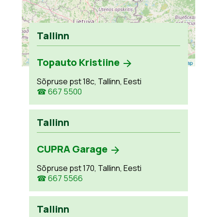
Tallinn
Topauto Kristiine
Leaflet
| ©
OpenStreetMap
Sõpruse pst 18c, Tallinn, Eesti
☎ 667 5500
Tallinn
CUPRA Garage
Sõpruse pst 170, Tallinn, Eesti
☎ 667 5566
Tallinn