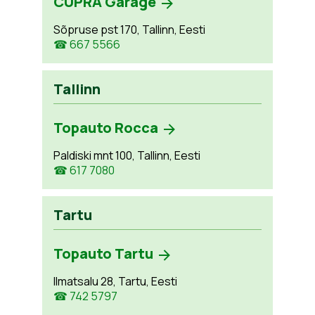
CUPRA Garage
Sõpruse pst 170, Tallinn, Eesti
☎ 667 5566
Tallinn
Topauto Rocca
Paldiski mnt 100, Tallinn, Eesti
☎ 617 7080
Tartu
Topauto Tartu
Ilmatsalu 28, Tartu, Eesti
☎ 742 5797