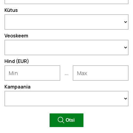
Kütus
Veoskeem
Hind (EUR)
...
Kampaania