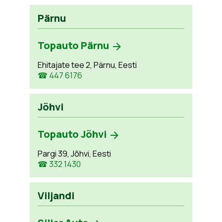
Pärnu
Topauto Pärnu
Ehitajate tee 2, Pärnu, Eesti
☎ 447 6176
Jõhvi
Topauto Jõhvi
Pargi 39, Jõhvi, Eesti
☎ 332 1430
Viljandi