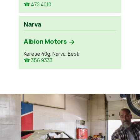
☎ 472 4010
Narva
Albion Motors
Kerese 40g, Narva, Eesti
☎ 356 9333