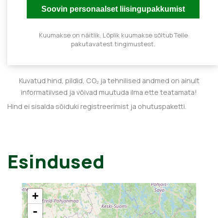
Kuumakse on näitlik. Lõplik kuumakse sõltub Teile
pakutavatest tingimustest.
Kuvatud hind, pildid, CO₂ ja tehnilised andmed on ainult
informatiivsed ja võivad muutuda ilma ette teatamata!
Hind ei sisalda sõiduki registreerimist ja ohutuspaketti.
Esindused
+
-