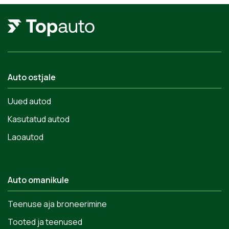
Auto ostjale
Uued autod
Kasutatud autod
Laoautod
Auto omanikule
Teenuse aja broneerimine
Tooted ja teenused