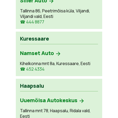
Siller Auto
Tallinna 86, Peetrimõisa küla, Viljandi,
Viljandi vald, Eesti
☎ 444 8877
Kuressaare
Namset Auto
Kihelkonna mnt 8a, Kuressaare, Eesti
☎ 452 4334
Haapsalu
Uuemõisa Autokeskus
Tallinna mnt 78, Haapsalu, Ridala vald,
Eesti