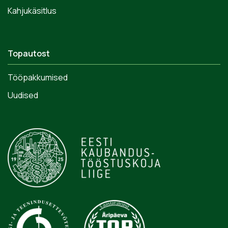
Kahjukäsitlus
Topautost
Tööpakkumised
Uudised