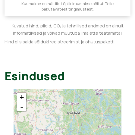
Kuumakse on näitlik. Lõplik kuumakse sõltub Teile
pakutavatest tingimustest.
Kuvatud hind, pildid, CO₂ ja tehnilised andmed on ainult
informatiivsed ja võivad muutuda ilma ette teatamata!
Hind ei sisalda sõiduki registreerimist ja ohutuspaketti.
Esindused
+
-