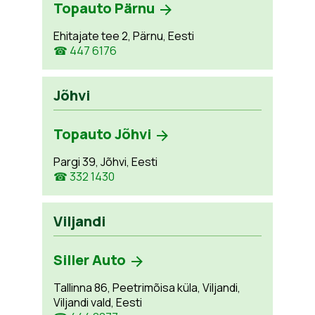
Topauto Pärnu
Ehitajate tee 2, Pärnu, Eesti
☎ 447 6176
Jõhvi
Topauto Jõhvi
Pargi 39, Jõhvi, Eesti
☎ 332 1430
Viljandi
Siller Auto
Tallinna 86, Peetrimõisa küla, Viljandi,
Viljandi vald, Eesti