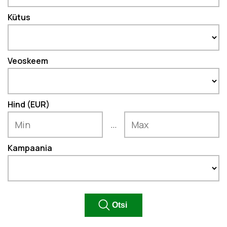
Kütus
Veoskeem
Hind (EUR)
...
Kampaania