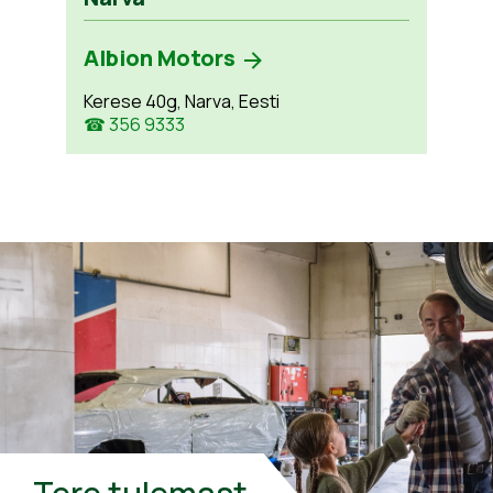
Albion Motors
Kerese 40g, Narva, Eesti
☎ 356 9333