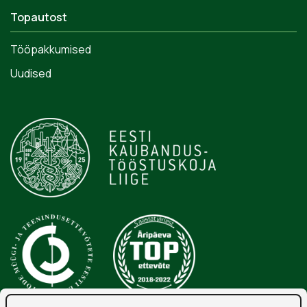
Topautost
Tööpakkumised
Uudised