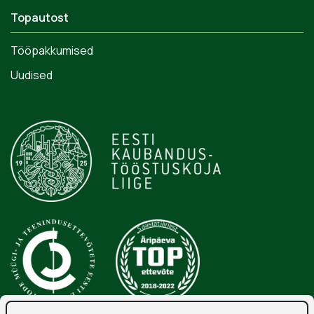
Topautost
Tööpakkumised
Uudised