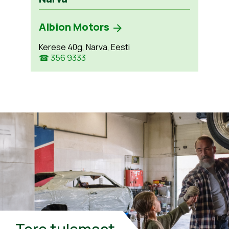
Albion Motors
Kerese 40g, Narva, Eesti
☎ 356 9333