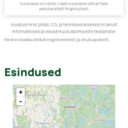
Kuumakse on näitlik. Lõplik kuumakse sõltub Teile
pakutavatest tingimustest.
Kuvatud hind, pildid, CO₂ ja tehnilised andmed on ainult
informatiivsed ja võivad muutuda ilma ette teatamata!
Hind ei sisalda sõiduki registreerimist ja ohutuspaketti.
Esindused
+
-