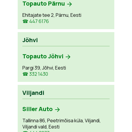
Topauto Pärnu
Ehitajate tee 2, Pärnu, Eesti
☎ 447 6176
Jõhvi
Topauto Jõhvi
Pargi 39, Jõhvi, Eesti
☎ 332 1430
Viljandi
Siller Auto
Tallinna 86, Peetrimõisa küla, Viljandi,
Viljandi vald, Eesti