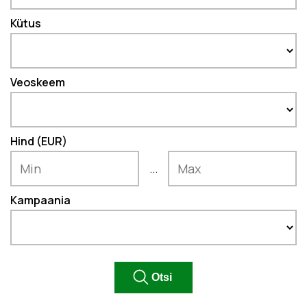
Kütus
Veoskeem
Hind (EUR)
...
Kampaania